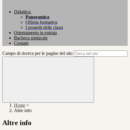
Didattica
Panoramica
Offerta formativa
I progetti delle classi
Orientamento in entrata
Bacheca sindacale
Contatti
Campo di ricerca per le pagine del sito
Home
>
Altre info
Altre info