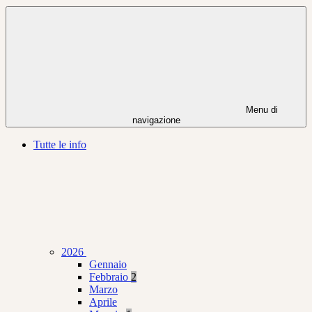
Menu di
navigazione
Tutte le info
2026
Gennaio
Febbraio
2
Marzo
Aprile