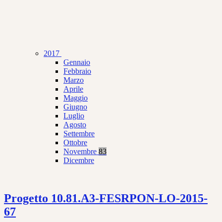
2017
Gennaio
Febbraio
Marzo
Aprile
Maggio
Giugno
Luglio
Agosto
Settembre
Ottobre
Novembre
83
Dicembre
Progetto 10.81.A3-FESRPON-LO-2015-
67