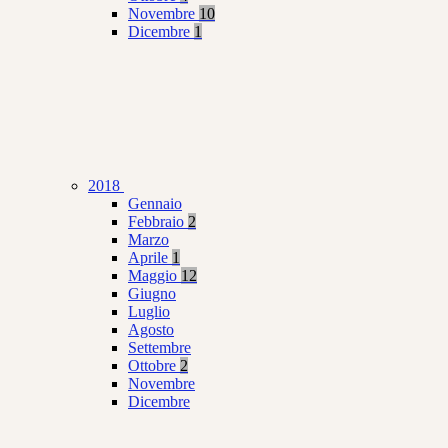
Novembre
10
Dicembre
1
2018
Gennaio
Febbraio
2
Marzo
Aprile
1
Maggio
12
Giugno
Luglio
Agosto
Settembre
Ottobre
2
Novembre
Dicembre