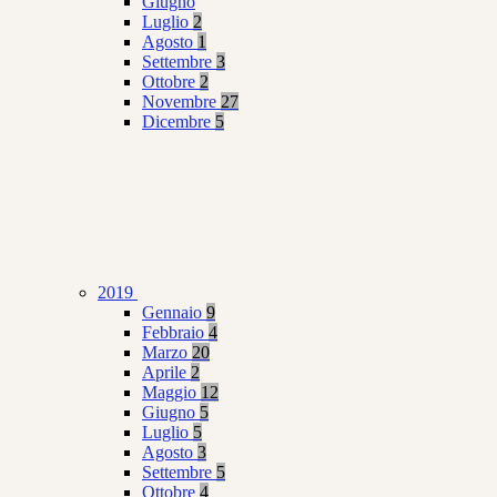
Giugno
Luglio
2
Agosto
1
Settembre
3
Ottobre
2
Novembre
27
Dicembre
5
2019
Gennaio
9
Febbraio
4
Marzo
20
Aprile
2
Maggio
12
Giugno
5
Luglio
5
Agosto
3
Settembre
5
Ottobre
4