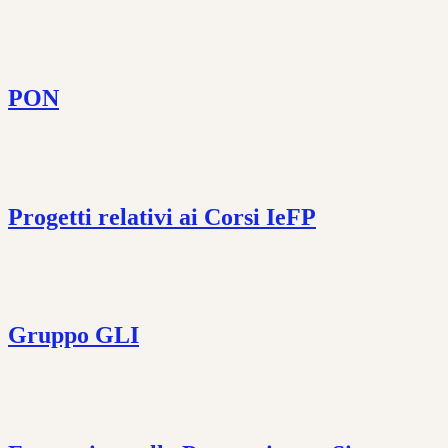
PON
Progetti relativi ai Corsi IeFP
Gruppo GLI