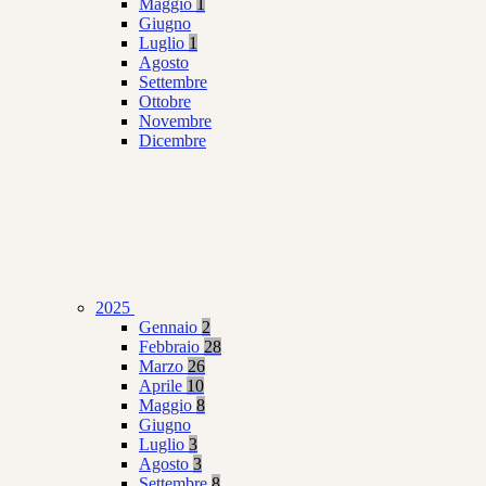
Maggio
1
Giugno
Luglio
1
Agosto
Settembre
Ottobre
Novembre
Dicembre
2025
Gennaio
2
Febbraio
28
Marzo
26
Aprile
10
Maggio
8
Giugno
Luglio
3
Agosto
3
Settembre
8