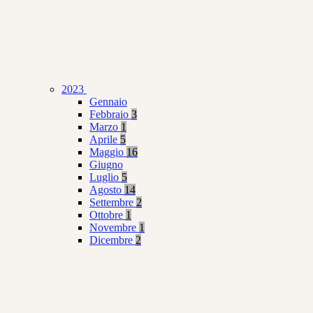
2023
Gennaio
Febbraio
3
Marzo
1
Aprile
5
Maggio
16
Giugno
Luglio
5
Agosto
14
Settembre
2
Ottobre
1
Novembre
1
Dicembre
2