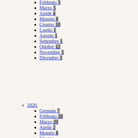
Febbraio
3
Marzo
5
Aprile
4
Maggio
8
Giugno
10
Luglio
1
Agosto
1
Settembre
1
Ottobre
12
Novembre
5
Dicembre
3
2020
Gennaio
7
Febbraio
18
Marzo
20
Aprile
2
Maggio
8