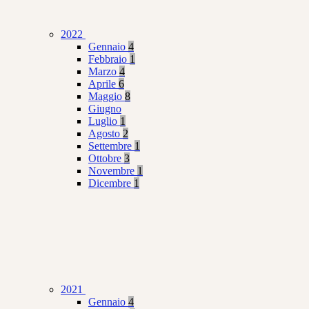
2022
Gennaio
4
Febbraio
1
Marzo
4
Aprile
6
Maggio
8
Giugno
Luglio
1
Agosto
2
Settembre
1
Ottobre
3
Novembre
1
Dicembre
1
2021
Gennaio
4