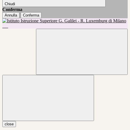
Chiudi
Conferma
Annulla
Conferma
close