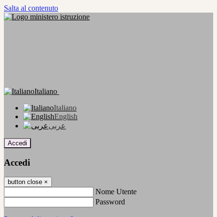
Salta al contenuto
Italiano
Italiano
English
عربى
Accedi
Accedi
button close
×
Nome Utente
Password