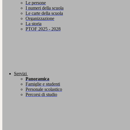
Le persone
I numeri della scuola
Le carte della scuola
Organizzazione
La storia
PTOF 2025 - 2028
Servizi
Panoramica
Famiglie e studenti
Personale scolastico
Percorsi di studio