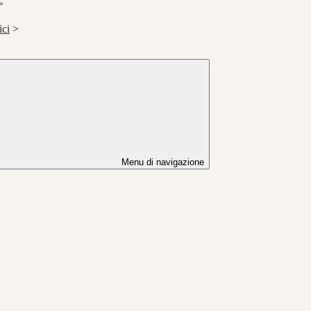
>
ici
>
Menu di navigazione