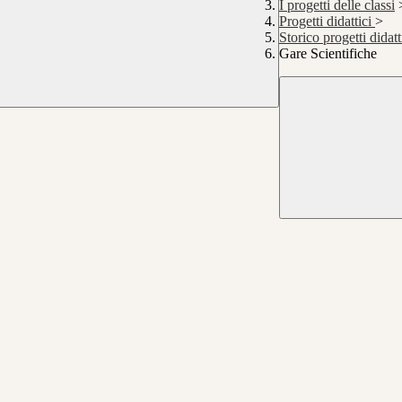
I progetti delle classi
Progetti didattici
>
Storico progetti didatt
Gare Scientifiche