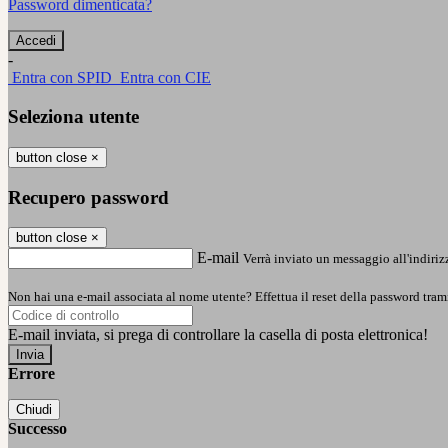
Password dimenticata?
-
Entra con SPID
Entra con CIE
Seleziona utente
button close
×
Recupero password
button close
×
E-mail
Verrà inviato un messaggio all'indirizz
Non hai una e-mail associata al nome utente? Effettua il reset della password tram
E-mail inviata, si prega di controllare la casella di posta elettronica!
Errore
Chiudi
Successo