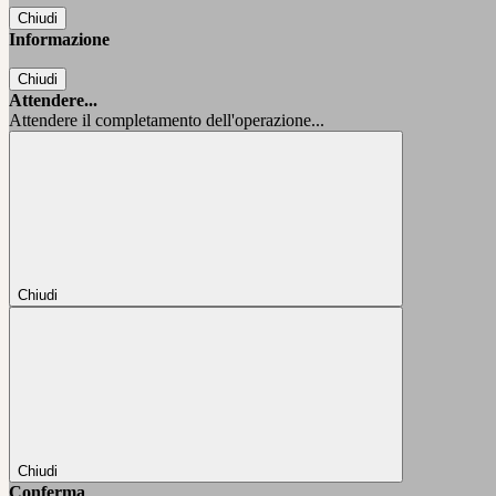
Chiudi
Informazione
Chiudi
Attendere...
Attendere il completamento dell'operazione...
Chiudi
Chiudi
Conferma