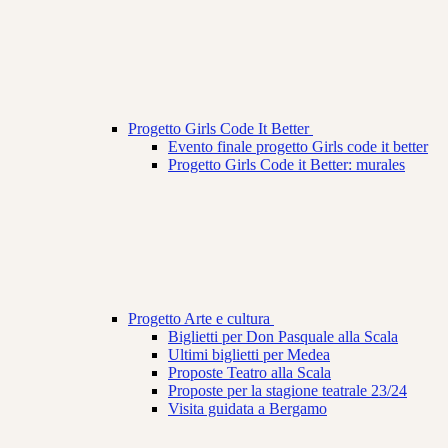
Progetto Girls Code It Better
Evento finale progetto Girls code it better
Progetto Girls Code it Better: murales
Progetto Arte e cultura
Biglietti per Don Pasquale alla Scala
Ultimi biglietti per Medea
Proposte Teatro alla Scala
Proposte per la stagione teatrale 23/24
Visita guidata a Bergamo