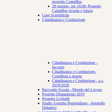
progetto CampBus
28 maggio, ore 10.00: Progetto
CampBus Scuola e futuro
Gare Scientifiche
Cittadinanza e Costituzione
Cittadinanza e Costituzione -
Incontri
Cittadinanza e Costituzione.
Contributi e risorse
Cittadinanza e Costituzione - a.s.
2019/2020
Raccordo Scuola - Mondo del Lavoro
Progetto Dispariepari 2019
Progetto Lexbulli
Studio Assistito Pomeridiano - Sportello
Didattico