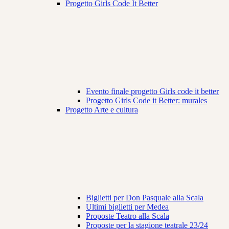
Progetto Girls Code It Better
Evento finale progetto Girls code it better
Progetto Girls Code it Better: murales
Progetto Arte e cultura
Biglietti per Don Pasquale alla Scala
Ultimi biglietti per Medea
Proposte Teatro alla Scala
Proposte per la stagione teatrale 23/24