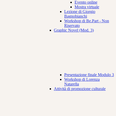
Evento online
Mostra virtuale
Lezione di Giorgio
Bagnobianchi
Workshop di Be.Part - Non
Riservato
Graphic Novel (Mod. 3)
Presentazione finale Modulo 3
Workshop di Lorenza
Natarella
Attività di promozione culturale