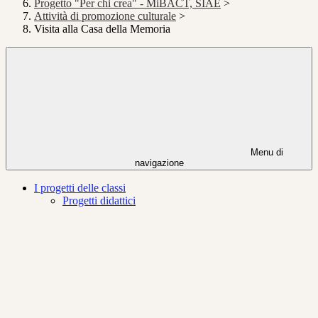
Progetto "Per chi crea" - MiBACT, SIAE
>
Attività di promozione culturale
>
Visita alla Casa della Memoria
Menu di
navigazione
I progetti delle classi
Progetti didattici