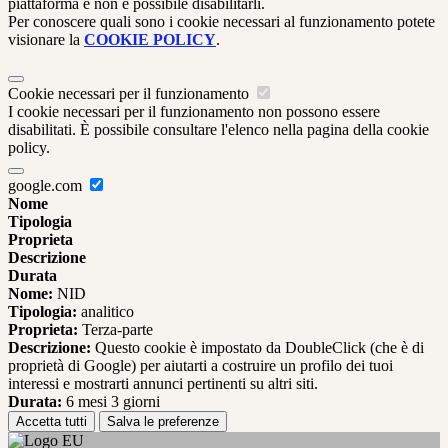
piattaforma e non è possibile disabilitarli.
Per conoscere quali sono i cookie necessari al funzionamento potete
visionare la
COOKIE POLICY
.
Cookie necessari per il funzionamento
I cookie necessari per il funzionamento non possono essere
disabilitati. È possibile consultare l'elenco nella pagina della cookie
policy.
google.com
Nome
Tipologia
Proprieta
Descrizione
Durata
Nome:
NID
Tipologia:
analitico
Proprieta:
Terza-parte
Descrizione:
Questo cookie è impostato da DoubleClick (che è di
proprietà di Google) per aiutarti a costruire un profilo dei tuoi
interessi e mostrarti annunci pertinenti su altri siti.
Durata:
6 mesi 3 giorni
Accetta tutti
Salva le preferenze