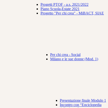
Progetti PTOF - a.s. 2021/2022
Piano Scuola-Estate 2021
Progetto "Per chi crea" - MiBACT, SIAE
Per chi crea - Social
Milano e le sue donne (Mod. 1)
Presentazione finale Modulo 1
Incontro con “Enciclopedia