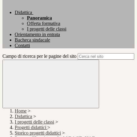
Didattica
Panoramica
Offerta formativa
I progetti delle classi
Orientamento in entrata
Bacheca sindacale
Contatti
Campo di ricerca per le pagine del sito
Home
>
Didattica
>
I progetti delle classi
>
Progetti didattici
>
Storico progetti didattici
>