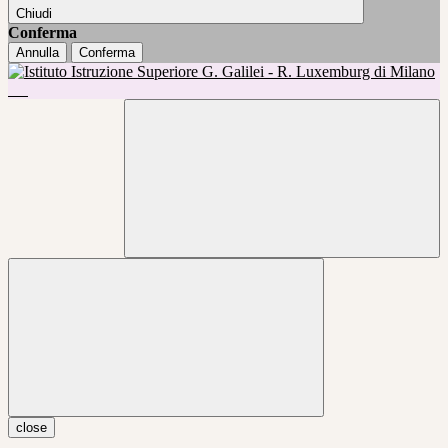
Chiudi
Conferma
Annulla
Conferma
close