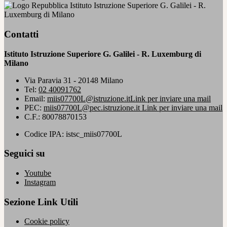
Istituto Istruzione Superiore G. Galilei - R.
Luxemburg di Milano
Contatti
Istituto Istruzione Superiore G. Galilei - R. Luxemburg di
Milano
Via Paravia 31 - 20148 Milano
Tel:
02 40091762
Email:
miis07700L@istruzione.it
Link per inviare una mail
PEC:
miis07700L@pec.istruzione.it
Link per inviare una mail
C.F.: 80078870153
Codice IPA: istsc_miis07700L
Seguici su
Youtube
Instagram
Sezione Link Utili
Cookie policy