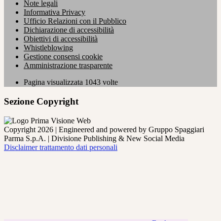
Note legali
Informativa Privacy
Ufficio Relazioni con il Pubblico
Dichiarazione di accessibilità
Obiettivi di accessibilità
Whistleblowing
Gestione consensi cookie
Amministrazione trasparente
Pagina visualizzata
1043
volte
Sezione Copyright
Copyright 2026 | Engineered and powered by Gruppo Spaggiari
Parma S.p.A. | Divisione Publishing & New Social Media
Disclaimer trattamento dati personali