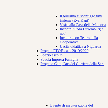
Il bullismo si sconfigge tutti
insieme (Eva Kant)
Visita alla Casa della Memoria
Incontri "Rosa Luxemburg e
noi"
Incontro con Teatro della
Cooperativa
Uscita didattica a Niguarda
Progetti PTOF - a.s. 2019/2020
Spazio ascolto
Scuola Impresa Famiglia
Progetto CampBus del Corriere della Sera
Evento di inaugurazione del