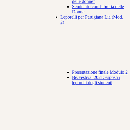
delle donne”
Seminario con Libreria delle
Donne
Leporelli per Partigiana Lia (Mod.
2)
Presentazione finale Modulo 2
Be.Festival 2021: esposti i
leporelli degli studenti