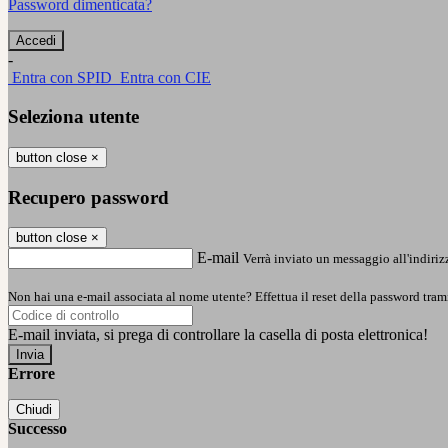
Password dimenticata?
-
Entra con SPID
Entra con CIE
Seleziona utente
button close
×
Recupero password
button close
×
E-mail
Verrà inviato un messaggio all'indirizz
Non hai una e-mail associata al nome utente? Effettua il reset della password tram
E-mail inviata, si prega di controllare la casella di posta elettronica!
Errore
Chiudi
Successo