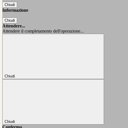
Chiudi
Informazione
Chiudi
Attendere...
Attendere il completamento dell'operazione...
Chiudi
Chiudi
Conferma