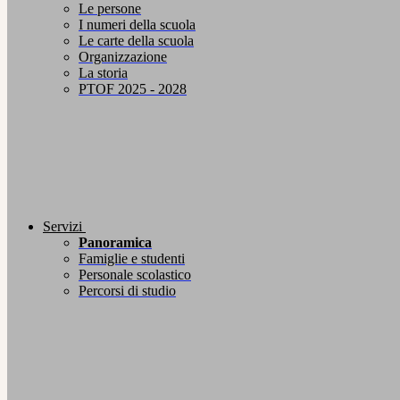
Le persone
I numeri della scuola
Le carte della scuola
Organizzazione
La storia
PTOF 2025 - 2028
Servizi
Panoramica
Famiglie e studenti
Personale scolastico
Percorsi di studio