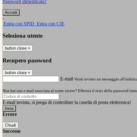
Password dimenticata?
-
Entra con SPID
Entra con CIE
Seleziona utente
button close
×
Recupero password
button close
×
E-mail
Verrà inviato un messaggio all'indirizz
Non hai una e-mail associata al nome utente? Effettua il reset della password tram
E-mail inviata, si prega di controllare la casella di posta elettronica!
Errore
Chiudi
Successo