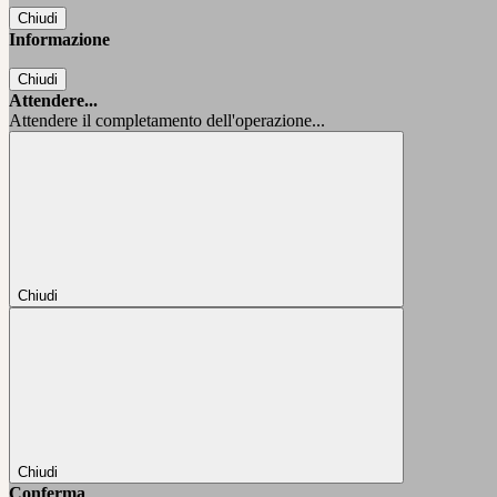
Chiudi
Informazione
Chiudi
Attendere...
Attendere il completamento dell'operazione...
Chiudi
Chiudi
Conferma