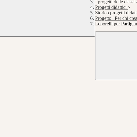
I progetti delle classi
Progetti didattici
>
Storico progetti didatt
Progetto "Per chi c
Leporelli per Partigi