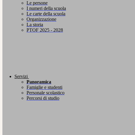
Le persone
I numeri della scuola
Le carte della scuola
Organizzazione
La storia
PTOF 2025 - 2028
Servizi
Panoramica
Famiglie e studenti
Personale scolastico
Percorsi di studio