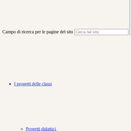
Campo di ricerca per le pagine del sito
I progetti delle classi
Progetti didattici