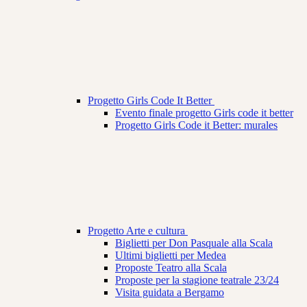
Progetto Girls Code It Better
Evento finale progetto Girls code it better
Progetto Girls Code it Better: murales
Progetto Arte e cultura
Biglietti per Don Pasquale alla Scala
Ultimi biglietti per Medea
Proposte Teatro alla Scala
Proposte per la stagione teatrale 23/24
Visita guidata a Bergamo