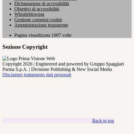
Dichiarazione di accessibilità
Obiettivi di accessibilità
Whistleblowing
Gestione consensi cookie
Amministrazione trasparente
Pagina visualizzata
1007
volte
Sezione Copyright
Copyright 2026 | Engineered and powered by Gruppo Spaggiari
Parma S.p.A. | Divisione Publishing & New Social Media
Disclaimer trattamento dati personali
Back to top