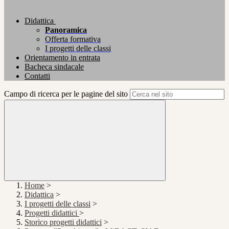
Didattica
Panoramica
Offerta formativa
I progetti delle classi
Orientamento in entrata
Bacheca sindacale
Contatti
Campo di ricerca per le pagine del sito
Home
>
Didattica
>
I progetti delle classi
>
Progetti didattici
>
Storico progetti didattici
>