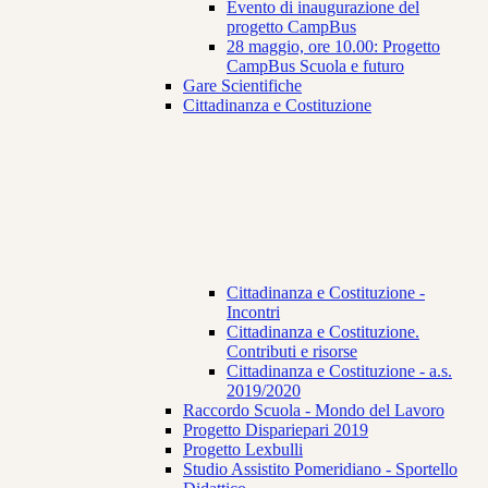
Evento di inaugurazione del
progetto CampBus
28 maggio, ore 10.00: Progetto
CampBus Scuola e futuro
Gare Scientifiche
Cittadinanza e Costituzione
Cittadinanza e Costituzione -
Incontri
Cittadinanza e Costituzione.
Contributi e risorse
Cittadinanza e Costituzione - a.s.
2019/2020
Raccordo Scuola - Mondo del Lavoro
Progetto Dispariepari 2019
Progetto Lexbulli
Studio Assistito Pomeridiano - Sportello