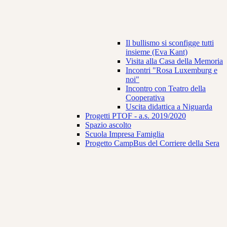
Il bullismo si sconfigge tutti
insieme (Eva Kant)
Visita alla Casa della Memoria
Incontri "Rosa Luxemburg e
noi"
Incontro con Teatro della
Cooperativa
Uscita didattica a Niguarda
Progetti PTOF - a.s. 2019/2020
Spazio ascolto
Scuola Impresa Famiglia
Progetto CampBus del Corriere della Sera