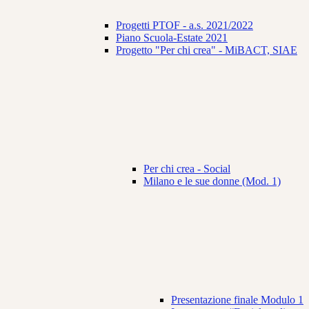
Progetti PTOF - a.s. 2021/2022
Piano Scuola-Estate 2021
Progetto "Per chi crea" - MiBACT, SIAE
Per chi crea - Social
Milano e le sue donne (Mod. 1)
Presentazione finale Modulo 1