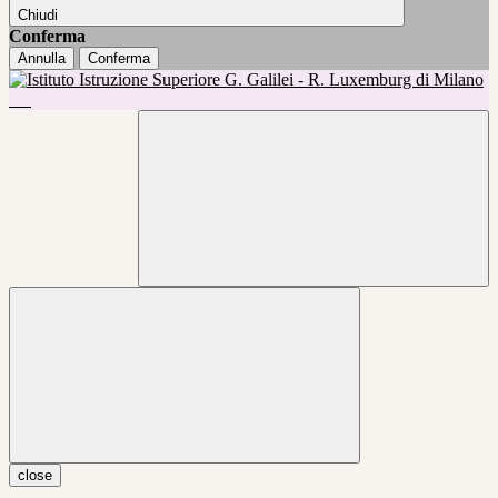
Chiudi
Conferma
Annulla
Conferma
close