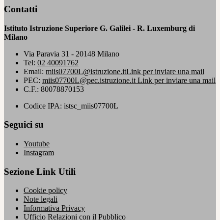
Contatti
Istituto Istruzione Superiore G. Galilei - R. Luxemburg di
Milano
Via Paravia 31 - 20148 Milano
Tel:
02 40091762
Email:
miis07700L@istruzione.it
Link per inviare una mail
PEC:
miis07700L@pec.istruzione.it
Link per inviare una mail
C.F.: 80078870153
Codice IPA: istsc_miis07700L
Seguici su
Youtube
Instagram
Sezione Link Utili
Cookie policy
Note legali
Informativa Privacy
Ufficio Relazioni con il Pubblico