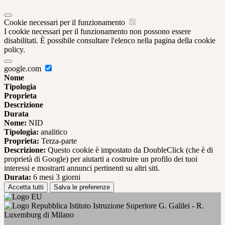
Cookie necessari per il funzionamento
I cookie necessari per il funzionamento non possono essere
disabilitati. È possibile consultare l'elenco nella pagina della cookie
policy.
google.com
Nome
Tipologia
Proprieta
Descrizione
Durata
Nome:
NID
Tipologia:
analitico
Proprieta:
Terza-parte
Descrizione:
Questo cookie è impostato da DoubleClick (che è di
proprietà di Google) per aiutarti a costruire un profilo dei tuoi
interessi e mostrarti annunci pertinenti su altri siti.
Durata:
6 mesi 3 giorni
Accetta tutti
Salva le preferenze
Istituto Istruzione Superiore G. Galilei - R.
Luxemburg di Milano