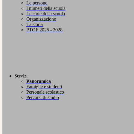
Le persone
I numeri della scuola
Le carte della scuola
Organizzazione
La storia
PTOF 2025 - 2028
Servizi
Panoramica
Famiglie e studenti
Personale scolastico
Percorsi di studio