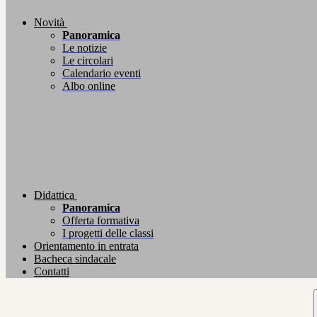
Novità
Panoramica
Le notizie
Le circolari
Calendario eventi
Albo online
Didattica
Panoramica
Offerta formativa
I progetti delle classi
Orientamento in entrata
Bacheca sindacale
Contatti