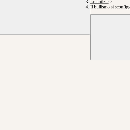
Le notizie
>
Il bullismo si sconfig