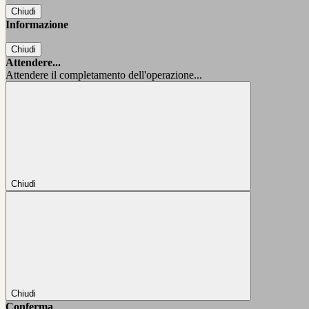
Chiudi
Informazione
Chiudi
Attendere...
Attendere il completamento dell'operazione...
Chiudi
Chiudi
Conferma