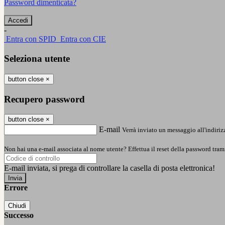
Password dimenticata?
-
Entra con SPID
Entra con CIE
Seleziona utente
button close
×
Recupero password
button close
×
E-mail
Verrà inviato un messaggio all'indirizz
Non hai una e-mail associata al nome utente? Effettua il reset della password tram
E-mail inviata, si prega di controllare la casella di posta elettronica!
Errore
Chiudi
Successo