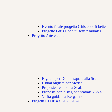
Evento finale progetto Girls code it better
Progetto Girls Code it Better: murales
Progetto Arte e cultura
Biglietti per Don Pasquale alla Scala
Ultimi biglietti per Medea
Proposte Teatro alla Scala
Proposte per la stagione teatrale 23/24
Visita guidata a Bergamo
Progetti PTOF a.s. 2023/2024