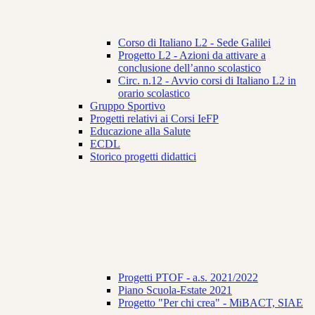
Corso di Italiano L2 - Sede Galilei
Progetto L2 - Azioni da attivare a
conclusione dell’anno scolastico
Circ. n.12 - Avvio corsi di Italiano L2 in
orario scolastico
Gruppo Sportivo
Progetti relativi ai Corsi IeFP
Educazione alla Salute
ECDL
Storico progetti didattici
Progetti PTOF - a.s. 2021/2022
Piano Scuola-Estate 2021
Progetto "Per chi crea" - MiBACT, SIAE