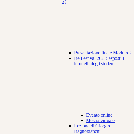
2)
Presentazione finale Modulo 2
Be.Festival 2021: esposti i
leporelli degli studenti
Evento online
Mostra virtuale
Lezione di Giorgio
Bagnobianchi