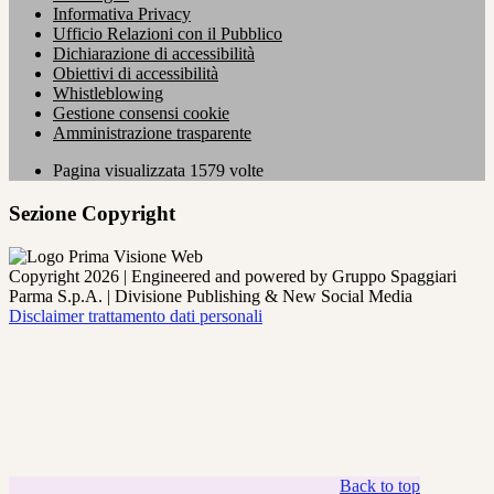
Informativa Privacy
Ufficio Relazioni con il Pubblico
Dichiarazione di accessibilità
Obiettivi di accessibilità
Whistleblowing
Gestione consensi cookie
Amministrazione trasparente
Pagina visualizzata
1579
volte
Sezione Copyright
Copyright 2026 | Engineered and powered by Gruppo Spaggiari
Parma S.p.A. | Divisione Publishing & New Social Media
Disclaimer trattamento dati personali
Back to top