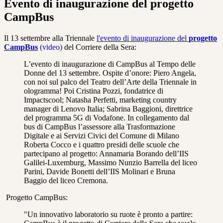
Evento di inaugurazione del progetto
CampBus
Il 13 settembre alla Triennale
l'evento di inaugurazione del
progetto
CampBus
(video)
del Corriere della Sera:
L’evento di inaugurazione di CampBus al Tempo delle
Donne del 13 settembre. Ospite d’onore: Piero Angela,
con noi sul palco del Teatro dell’Arte della Triennale in
ologramma! Poi Cristina Pozzi, fondatrice di
Impactscool; Natasha Perfetti, marketing country
manager di Lenovo Italia; Sabrina Baggioni, direttrice
del programma 5G di Vodafone. In collegamento dal
bus di CampBus l’assessore alla Trasformazione
Digitale e ai Servizi Civici del Comune di Milano
Roberta Cocco e i quattro presidi delle scuole che
partecipano al progetto: Annamaria Borando dell’IIS
Galilei-Luxemburg, Massimo Nunzio Barrella del liceo
Parini, Davide Bonetti dell’IIS Molinari e Bruna
Baggio del liceo Cremona.
Progetto CampBus:
"Un innovativo laboratorio su ruote è pronto a partire: