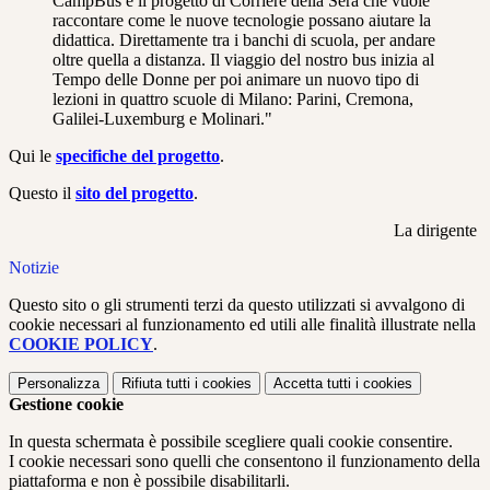
CampBus è il progetto di Corriere della Sera che vuole
raccontare come le nuove tecnologie possano aiutare la
didattica. Direttamente tra i banchi di scuola, per andare
oltre quella a distanza. Il viaggio del nostro bus inizia al
Tempo delle Donne per poi animare un nuovo tipo di
lezioni in quattro scuole di Milano: Parini, Cremona,
Galilei-Luxemburg e Molinari."
Qui le
specifiche del progetto
.
Questo il
sito del progetto
.
La dirigente
Notizie
Questo sito o gli strumenti terzi da questo utilizzati si avvalgono di
cookie necessari al funzionamento ed utili alle finalità illustrate nella
COOKIE POLICY
.
Personalizza
Rifiuta tutti
i cookies
Accetta tutti
i cookies
Gestione cookie
In questa schermata è possibile scegliere quali cookie consentire.
I cookie necessari sono quelli che consentono il funzionamento della
piattaforma e non è possibile disabilitarli.