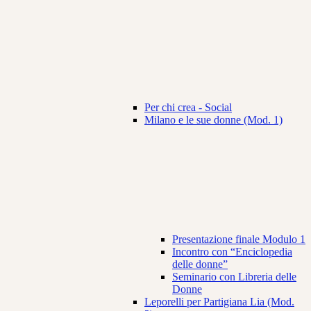
Per chi crea - Social
Milano e le sue donne (Mod. 1)
Presentazione finale Modulo 1
Incontro con “Enciclopedia
delle donne”
Seminario con Libreria delle
Donne
Leporelli per Partigiana Lia (Mod.