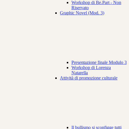
Workshop di Be.Part - Non
Riservato
Graphic Novel (Mod. 3)
Presentazione finale Modulo 3
Workshop di Lorenza
Natarella
Attività di promozione culturale
Il bullismo si sconfigge tutti