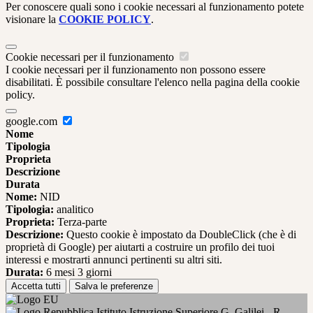
Per conoscere quali sono i cookie necessari al funzionamento potete
visionare la
COOKIE POLICY
.
Cookie necessari per il funzionamento
I cookie necessari per il funzionamento non possono essere
disabilitati. È possibile consultare l'elenco nella pagina della cookie
policy.
google.com
Nome
Tipologia
Proprieta
Descrizione
Durata
Nome:
NID
Tipologia:
analitico
Proprieta:
Terza-parte
Descrizione:
Questo cookie è impostato da DoubleClick (che è di
proprietà di Google) per aiutarti a costruire un profilo dei tuoi
interessi e mostrarti annunci pertinenti su altri siti.
Durata:
6 mesi 3 giorni
Accetta tutti
Salva le preferenze
Istituto Istruzione Superiore G. Galilei - R.