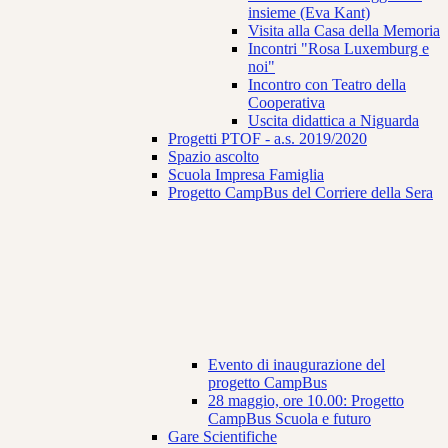
insieme (Eva Kant)
Visita alla Casa della Memoria
Incontri "Rosa Luxemburg e
noi"
Incontro con Teatro della
Cooperativa
Uscita didattica a Niguarda
Progetti PTOF - a.s. 2019/2020
Spazio ascolto
Scuola Impresa Famiglia
Progetto CampBus del Corriere della Sera
Evento di inaugurazione del
progetto CampBus
28 maggio, ore 10.00: Progetto
CampBus Scuola e futuro
Gare Scientifiche