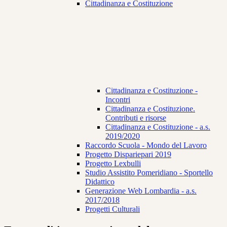
Cittadinanza e Costituzione
Cittadinanza e Costituzione -
Incontri
Cittadinanza e Costituzione.
Contributi e risorse
Cittadinanza e Costituzione - a.s.
2019/2020
Raccordo Scuola - Mondo del Lavoro
Progetto Dispariepari 2019
Progetto Lexbulli
Studio Assistito Pomeridiano - Sportello
Didattico
Generazione Web Lombardia - a.s.
2017/2018
Progetti Culturali