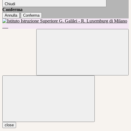
Chiudi
Conferma
Annulla
Conferma
close