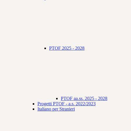
PTOF 2025 - 2028
PTOF aa.ss. 2025 - 2028
Progetti PTOF - a.s. 2022/2023
Italiano per Stranieri