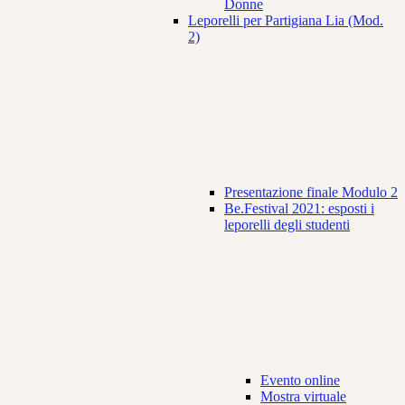
Donne
Leporelli per Partigiana Lia (Mod.
2)
Presentazione finale Modulo 2
Be.Festival 2021: esposti i
leporelli degli studenti
Evento online
Mostra virtuale