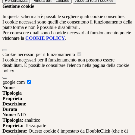
Personalizza
Rifiuta tutti
i cookies
Accetta tutti
i cookies
Gestione cookie
In questa schermata è possibile scegliere quali cookie consentire.
I cookie necessari sono quelli che consentono il funzionamento della
piattaforma e non è possibile disabilitarli.
Per conoscere quali sono i cookie necessari al funzionamento potete
visionare la
COOKIE POLICY
.
Cookie necessari per il funzionamento
I cookie necessari per il funzionamento non possono essere
disabilitati. È possibile consultare l'elenco nella pagina della cookie
policy.
google.com
Nome
Tipologia
Proprieta
Descrizione
Durata
Nome:
NID
Tipologia:
analitico
Proprieta:
Terza-parte
Descrizione:
Questo cookie è impostato da DoubleClick (che è di