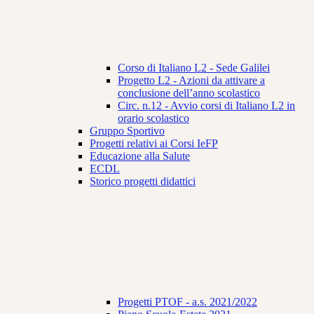
Corso di Italiano L2 - Sede Galilei
Progetto L2 - Azioni da attivare a
conclusione dell’anno scolastico
Circ. n.12 - Avvio corsi di Italiano L2 in
orario scolastico
Gruppo Sportivo
Progetti relativi ai Corsi IeFP
Educazione alla Salute
ECDL
Storico progetti didattici
Progetti PTOF - a.s. 2021/2022