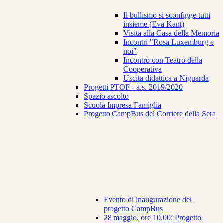
Il bullismo si sconfigge tutti
insieme (Eva Kant)
Visita alla Casa della Memoria
Incontri "Rosa Luxemburg e
noi"
Incontro con Teatro della
Cooperativa
Uscita didattica a Niguarda
Progetti PTOF - a.s. 2019/2020
Spazio ascolto
Scuola Impresa Famiglia
Progetto CampBus del Corriere della Sera
Evento di inaugurazione del
progetto CampBus
28 maggio, ore 10.00: Progetto