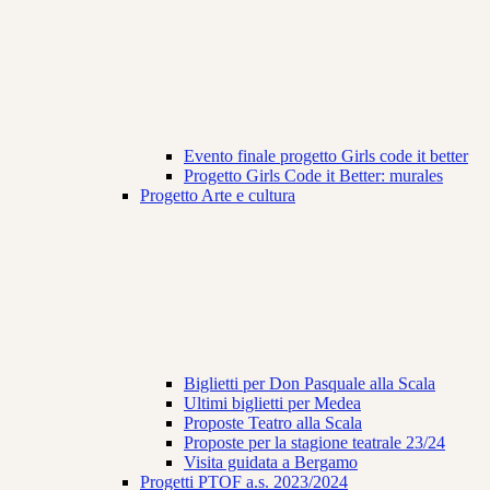
Evento finale progetto Girls code it better
Progetto Girls Code it Better: murales
Progetto Arte e cultura
Biglietti per Don Pasquale alla Scala
Ultimi biglietti per Medea
Proposte Teatro alla Scala
Proposte per la stagione teatrale 23/24
Visita guidata a Bergamo
Progetti PTOF a.s. 2023/2024