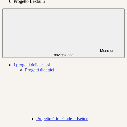
Progetto Lexbulli
Menu di
navigazione
I progetti delle classi
Progetti didattici
Progetto Girls Code It Better