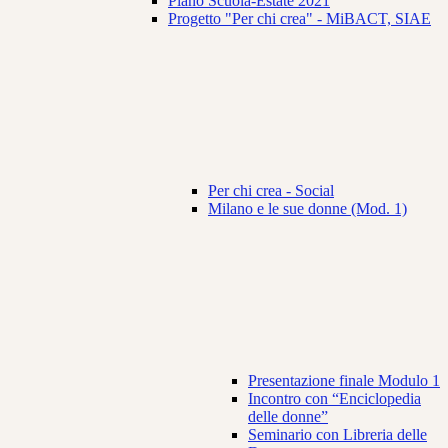
Piano Scuola-Estate 2021
Progetto "Per chi crea" - MiBACT, SIAE
Per chi crea - Social
Milano e le sue donne (Mod. 1)
Presentazione finale Modulo 1
Incontro con “Enciclopedia
delle donne”
Seminario con Libreria delle