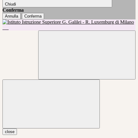
Chiudi
Conferma
Annulla
Conferma
close