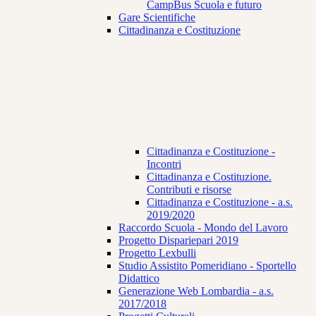
CampBus Scuola e futuro
Gare Scientifiche
Cittadinanza e Costituzione
Cittadinanza e Costituzione -
Incontri
Cittadinanza e Costituzione.
Contributi e risorse
Cittadinanza e Costituzione - a.s.
2019/2020
Raccordo Scuola - Mondo del Lavoro
Progetto Dispariepari 2019
Progetto Lexbulli
Studio Assistito Pomeridiano - Sportello
Didattico
Generazione Web Lombardia - a.s.
2017/2018