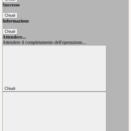
Successo
Chiudi
Informazione
Chiudi
Attendere...
Attendere il completamento dell'operazione...
Chiudi