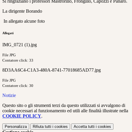
Si ringraziano i professori Mastrorillo, Frongillo, Capozzi e Panaro.
La dirigente Borando
In allegato alcune foto
Allegati
IMG_0721 (1).jpg
File JPG
Contatore click: 33
8D3AA6C4-C1A3-480A-8741-77018685AD77.jpg
File JPG
Contatore click: 30
Notizie
Questo sito o gli strumenti terzi da questo utilizzati si avvalgono di
cookie necessari al funzionamento ed utili alle finalità illustrate nella
COOKIE POLICY
.
Personalizza
Rifiuta tutti
i cookies
Accetta tutti
i cookies