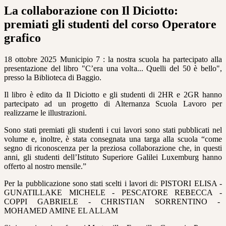
La collaborazione con Il Diciotto:
premiati gli studenti del corso Operatore
grafico
18 ottobre 2025 Municipio 7 : la nostra scuola ha partecipato alla
presentazione del libro "C’era una volta... Quelli del 50 è bello",
presso la Biblioteca di Baggio.
Il libro è edito da Il Diciotto e gli studenti di 2HR e 2GR hanno
partecipato ad un progetto di Alternanza Scuola Lavoro per
realizzarne le illustrazioni.
Sono stati premiati gli studenti i cui lavori sono stati pubblicati nel
volume e, inoltre, è stata consegnata una targa alla scuola “come
segno di riconoscenza per la preziosa collaborazione che, in questi
anni, gli studenti dell’Istituto Superiore Galilei Luxemburg hanno
offerto al nostro mensile.”
Per la pubblicazione sono stati scelti i lavori di: PISTORI ELISA -
GUNATILLAKE MICHELE - PESCATORE REBECCA -
COPPI GABRIELE - CHRISTIAN SORRENTINO -
MOHAMED AMINE EL ALLAM