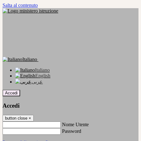
Salta al contenuto
Italiano
Italiano
English
عربى
Accedi
Accedi
button close
×
Nome Utente
Password