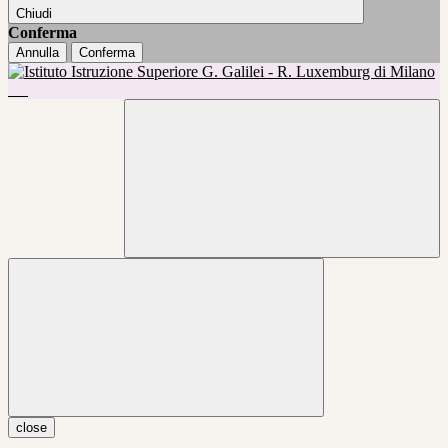
Chiudi
Conferma
Annulla
Conferma
close