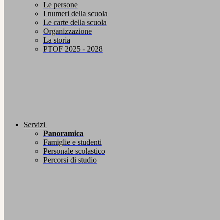
Le persone
I numeri della scuola
Le carte della scuola
Organizzazione
La storia
PTOF 2025 - 2028
Servizi
Panoramica
Famiglie e studenti
Personale scolastico
Percorsi di studio