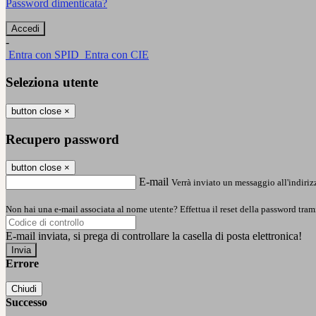
Password dimenticata?
-
Entra con SPID
Entra con CIE
Seleziona utente
button close
×
Recupero password
button close
×
E-mail
Verrà inviato un messaggio all'indirizz
Non hai una e-mail associata al nome utente? Effettua il reset della password tram
E-mail inviata, si prega di controllare la casella di posta elettronica!
Errore
Chiudi
Successo