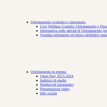
Orientamento scolastico e tutoraggio
Live Webinar Gratuito: Orientamento e Dis
Informativa sulle attività di Orientamento (mod
Nomina orientatore ed elenco definitivo tuto
Orientamento in entrata
Open Day 2023-2024
Indirizzi di studio
Pieghevoli informativi
Presentazioni video
Info scuola