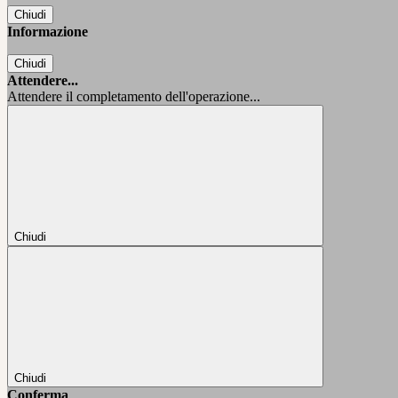
Chiudi
Informazione
Chiudi
Attendere...
Attendere il completamento dell'operazione...
Chiudi
Chiudi
Conferma