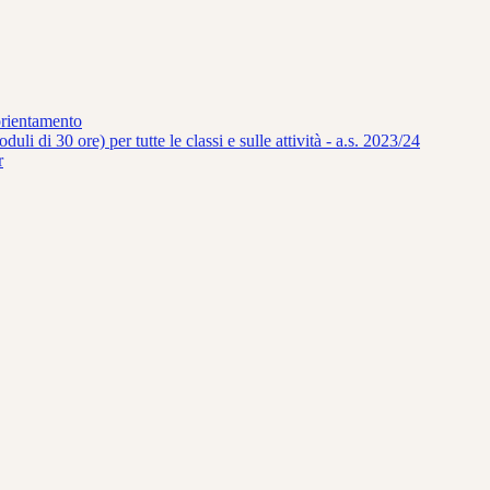
orientamento
uli di 30 ore) per tutte le classi e sulle attività - a.s. 2023/24
r