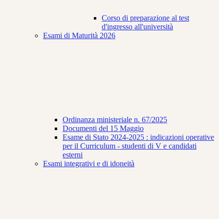
Corso di preparazione al test
d'ingresso all'università
Esami di Maturità 2026
Ordinanza ministeriale n. 67/2025
Documenti del 15 Maggio
Esame di Stato 2024-2025 : indicazioni operative
per il Curriculum - studenti di V e candidati
esterni
Esami integrativi e di idoneità