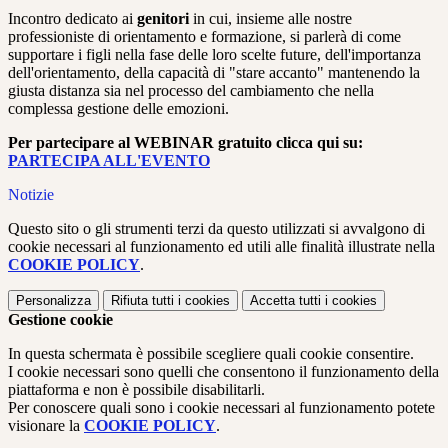
Incontro dedicato ai
genitori
in cui, insieme alle nostre
professioniste di orientamento e formazione, si parlerà di come
supportare i figli nella fase delle loro scelte future, dell'importanza
dell'orientamento, della capacità di "stare accanto" mantenendo la
giusta distanza sia nel processo del cambiamento che nella
complessa gestione delle emozioni.
Per partecipare al WEBINAR gratuito clicca qui su:
PARTECIPA ALL'EVENTO
Notizie
Questo sito o gli strumenti terzi da questo utilizzati si avvalgono di
cookie necessari al funzionamento ed utili alle finalità illustrate nella
COOKIE POLICY
.
Personalizza
Rifiuta tutti
i cookies
Accetta tutti
i cookies
Gestione cookie
In questa schermata è possibile scegliere quali cookie consentire.
I cookie necessari sono quelli che consentono il funzionamento della
piattaforma e non è possibile disabilitarli.
Per conoscere quali sono i cookie necessari al funzionamento potete
visionare la
COOKIE POLICY
.