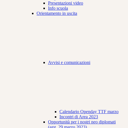
Presentazioni video
Info scuola
Orientamento in uscita
Avvisi e comunicazioni
Calendario Openday TTF marzo
Incontri di Area 2023
Opportunità per i nostri neo diplomati
(agg. 29 marzo 2023)