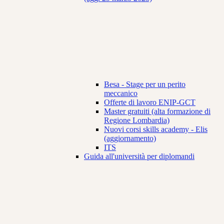
Besa - Stage per un perito
meccanico
Offerte di lavoro ENIP-GCT
Master gratuiti (alta formazione di
Regione Lombardia)
Nuovi corsi skills academy - Elis
(aggiornamento)
ITS
Guida all'università per diplomandi