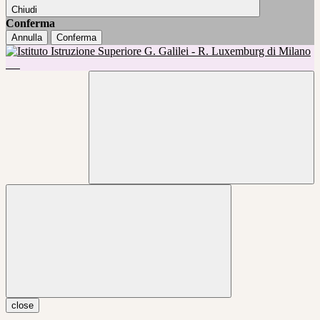
Chiudi
Conferma
Annulla
Conferma
close