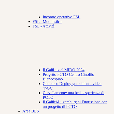
Incontro operativo FSL
FSL - Modulistica
FSL - Attività
Il GaliLux al MIDO 2024
Progetto PCTO Centro Cinofilo
Biancospino
Concorso Deploy your talent - video
4^GC
Cervellamente: una bella esperienza di
PCTO
Il Galilei-Luxemburg al Fuorisalone con
un progetto di PCTO
Area BES