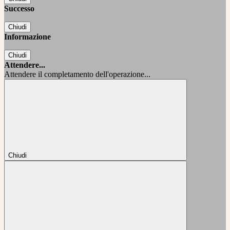
Successo
Chiudi
Informazione
Chiudi
Attendere...
Attendere il completamento dell'operazione...
Chiudi