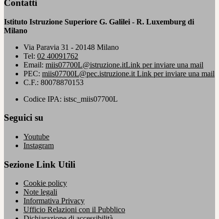
Contatti
Istituto Istruzione Superiore G. Galilei - R. Luxemburg di
Milano
Via Paravia 31 - 20148 Milano
Tel:
02 40091762
Email:
miis07700L@istruzione.it
Link per inviare una mail
PEC:
miis07700L@pec.istruzione.it
Link per inviare una mail
C.F.: 80078870153
Codice IPA: istsc_miis07700L
Seguici su
Youtube
Instagram
Sezione Link Utili
Cookie policy
Note legali
Informativa Privacy
Ufficio Relazioni con il Pubblico
Dichiarazione di accessibilità