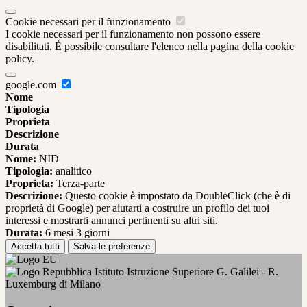
Cookie necessari per il funzionamento
I cookie necessari per il funzionamento non possono essere
disabilitati. È possibile consultare l'elenco nella pagina della cookie
policy.
google.com
Nome
Tipologia
Proprieta
Descrizione
Durata
Nome:
NID
Tipologia:
analitico
Proprieta:
Terza-parte
Descrizione:
Questo cookie è impostato da DoubleClick (che è di
proprietà di Google) per aiutarti a costruire un profilo dei tuoi
interessi e mostrarti annunci pertinenti su altri siti.
Durata:
6 mesi 3 giorni
Accetta tutti
Salva le preferenze
Istituto Istruzione Superiore G. Galilei - R.
Luxemburg di Milano