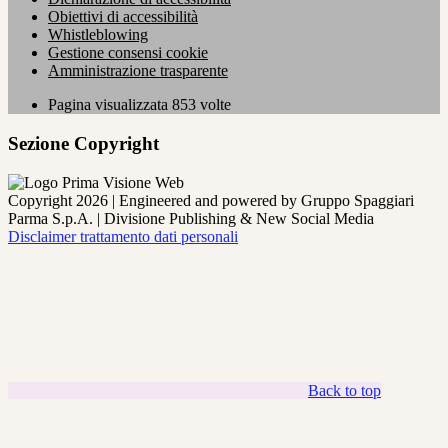
Obiettivi di accessibilità
Whistleblowing
Gestione consensi cookie
Amministrazione trasparente
Pagina visualizzata
853
volte
Sezione Copyright
Copyright 2026 | Engineered and powered by Gruppo Spaggiari
Parma S.p.A. | Divisione Publishing & New Social Media
Disclaimer trattamento dati personali
Back to top