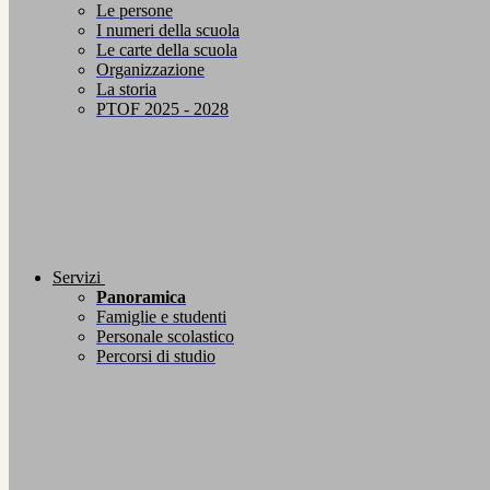
Le persone
I numeri della scuola
Le carte della scuola
Organizzazione
La storia
PTOF 2025 - 2028
Servizi
Panoramica
Famiglie e studenti
Personale scolastico
Percorsi di studio