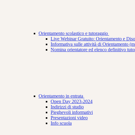
Orientamento scolastico e tutoraggio
Live Webinar Gratuito: Orientamento e Dis
Informativa sulle attività di Orientamento (mod
Nomina orientatore ed elenco definitivo tuto
Orientamento in entrata
Open Day 2023-2024
Indirizzi di studio
Pieghevoli informativi
Presentazioni video
Info scuola