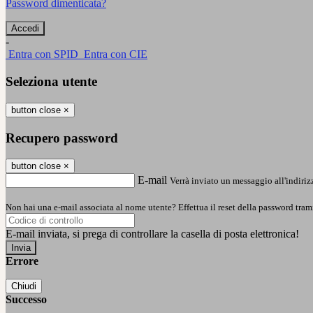
Password dimenticata?
-
Entra con SPID
Entra con CIE
Seleziona utente
button close
×
Recupero password
button close
×
E-mail
Verrà inviato un messaggio all'indirizz
Non hai una e-mail associata al nome utente? Effettua il reset della password tram
E-mail inviata, si prega di controllare la casella di posta elettronica!
Errore
Chiudi
Successo