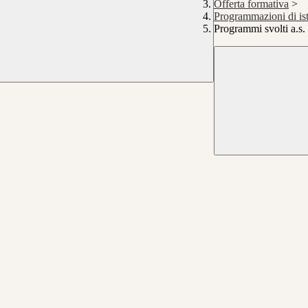
Offerta formativa
>
Programmazioni di ist
Programmi svolti a.s