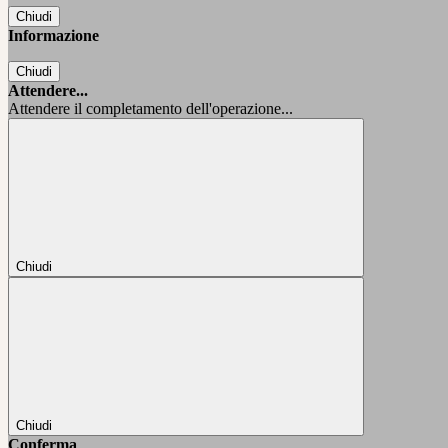
Chiudi
Informazione
Chiudi
Attendere...
Attendere il completamento dell'operazione...
Chiudi
Chiudi
Conferma