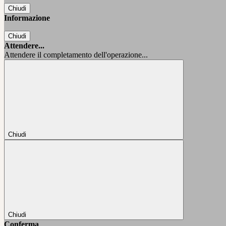
Chiudi
Informazione
Chiudi
Attendere...
Attendere il completamento dell'operazione...
Chiudi
Chiudi
Conferma