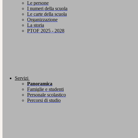
Le persone
I numeri della scuola
Le carte della scuola
Organizzazione
La storia
PTOF 2025 - 2028
Servizi
Panoramica
Famiglie e studenti
Personale scolastico
Percorsi di studio