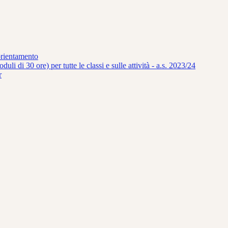
orientamento
uli di 30 ore) per tutte le classi e sulle attività - a.s. 2023/24
r