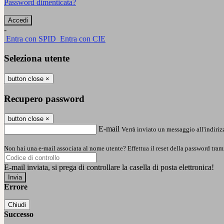
Password dimenticata?
-
Entra con SPID
Entra con CIE
Seleziona utente
button close
×
Recupero password
button close
×
E-mail
Verrà inviato un messaggio all'indirizz
Non hai una e-mail associata al nome utente? Effettua il reset della password tram
E-mail inviata, si prega di controllare la casella di posta elettronica!
Errore
Chiudi
Successo