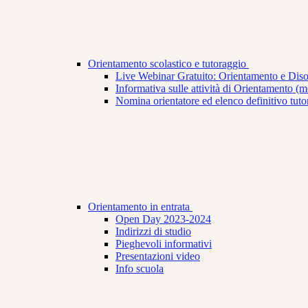
Orientamento scolastico e tutoraggio
Live Webinar Gratuito: Orientamento e Dis
Informativa sulle attività di Orientamento (mod
Nomina orientatore ed elenco definitivo tuto
Orientamento in entrata
Open Day 2023-2024
Indirizzi di studio
Pieghevoli informativi
Presentazioni video
Info scuola