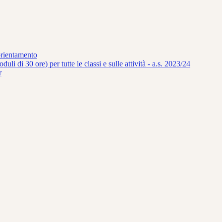
orientamento
uli di 30 ore) per tutte le classi e sulle attività - a.s. 2023/24
r