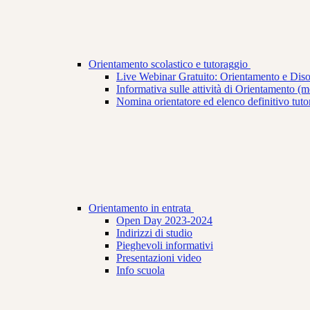
Orientamento scolastico e tutoraggio
Live Webinar Gratuito: Orientamento e Dis
Informativa sulle attività di Orientamento (mod
Nomina orientatore ed elenco definitivo tuto
Orientamento in entrata
Open Day 2023-2024
Indirizzi di studio
Pieghevoli informativi
Presentazioni video
Info scuola