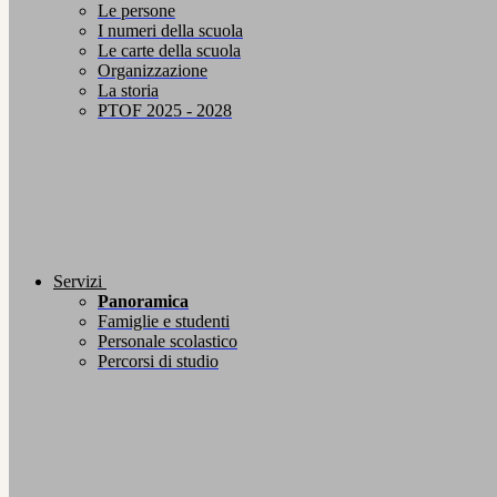
Le persone
I numeri della scuola
Le carte della scuola
Organizzazione
La storia
PTOF 2025 - 2028
Servizi
Panoramica
Famiglie e studenti
Personale scolastico
Percorsi di studio