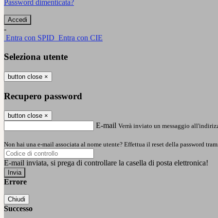
Password dimenticata?
-
Entra con SPID
Entra con CIE
Seleziona utente
button close
×
Recupero password
button close
×
E-mail
Verrà inviato un messaggio all'indirizz
Non hai una e-mail associata al nome utente? Effettua il reset della password tram
E-mail inviata, si prega di controllare la casella di posta elettronica!
Errore
Chiudi
Successo