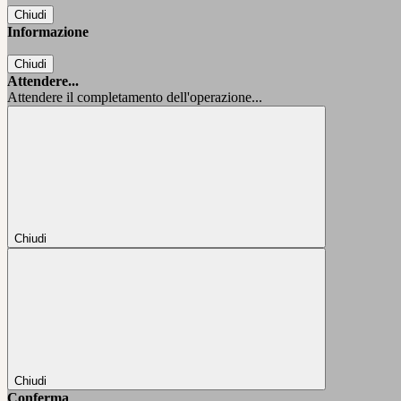
Chiudi
Informazione
Chiudi
Attendere...
Attendere il completamento dell'operazione...
Chiudi
Chiudi
Conferma