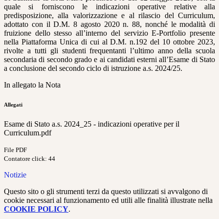
quale si forniscono le indicazioni operative relative alla
predisposizione, alla valorizzazione e al rilascio del Curriculum,
adottato con il D.M. 8 agosto 2020 n. 88, nonché le modalità di
fruizione dello stesso all’interno del servizio E-Portfolio presente
nella Piattaforma Unica di cui al D.M. n.192 del 10 ottobre 2023,
rivolte a tutti gli studenti frequentanti l’ultimo anno della scuola
secondaria di secondo grado e ai candidati esterni all’Esame di Stato
a conclusione del secondo ciclo di istruzione a.s. 2024/25.
In allegato la Nota
Allegati
Esame di Stato a.s. 2024_25 - indicazioni operative per il
Curriculum.pdf
File PDF
Contatore click: 44
Notizie
Questo sito o gli strumenti terzi da questo utilizzati si avvalgono di
cookie necessari al funzionamento ed utili alle finalità illustrate nella
COOKIE POLICY
.