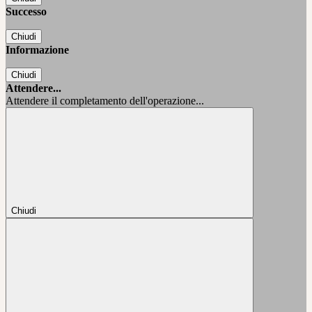
Successo
Chiudi
Informazione
Chiudi
Attendere...
Attendere il completamento dell'operazione...
Chiudi