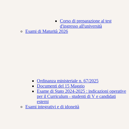
Corso di preparazione al test
d'ingresso all'università
Esami di Maturità 2026
Ordinanza ministeriale n. 67/2025
Documenti del 15 Maggio
Esame di Stato 2024-2025 : indicazioni operative
per il Curriculum - studenti di V e candidati
esterni
Esami integrativi e di idoneità