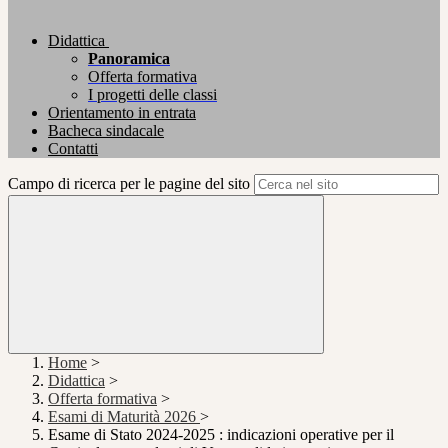
Didattica
Panoramica
Offerta formativa
I progetti delle classi
Orientamento in entrata
Bacheca sindacale
Contatti
Campo di ricerca per le pagine del sito
Home
>
Didattica
>
Offerta formativa
>
Esami di Maturità 2026
>
Esame di Stato 2024-2025 : indicazioni operative per il