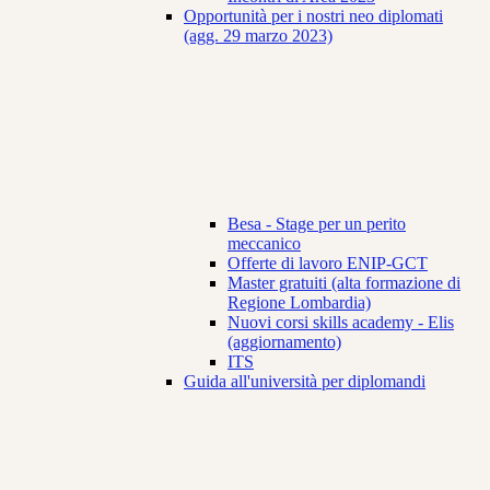
Opportunità per i nostri neo diplomati
(agg. 29 marzo 2023)
Besa - Stage per un perito
meccanico
Offerte di lavoro ENIP-GCT
Master gratuiti (alta formazione di
Regione Lombardia)
Nuovi corsi skills academy - Elis
(aggiornamento)
ITS
Guida all'università per diplomandi