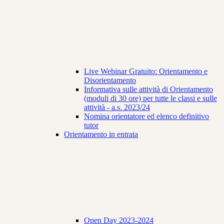
Live Webinar Gratuito: Orientamento e
Disorientamento
Informativa sulle attività di Orientamento
(moduli di 30 ore) per tutte le classi e sulle
attività - a.s. 2023/24
Nomina orientatore ed elenco definitivo
tutor
Orientamento in entrata
Open Day 2023-2024