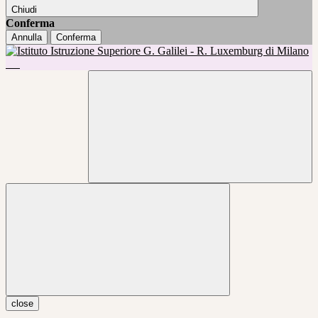
Chiudi
Conferma
Annulla
Conferma
close