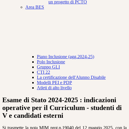
un progetto di PCTO
Area BES
Piano Inclusione (agg.2024-25)
Polo Inclusione
Gruppo GLI
CTI 22
La certificazione dell'Alunno Disabile
Modelli PEI e PDP
Atleti di alto livello
Esame di Stato 2024-2025 : indicazioni
operative per il Curriculum - studenti di
V e candidati esterni
Si trasmette la nota MIM prot.n.19040 del 12 maggio 2025, con la