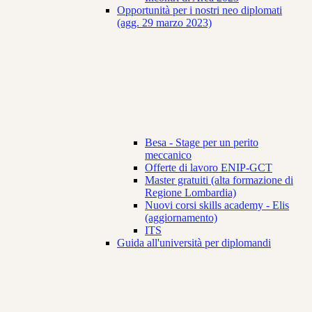
Opportunità per i nostri neo diplomati
(agg. 29 marzo 2023)
Besa - Stage per un perito
meccanico
Offerte di lavoro ENIP-GCT
Master gratuiti (alta formazione di
Regione Lombardia)
Nuovi corsi skills academy - Elis
(aggiornamento)
ITS
Guida all'università per diplomandi