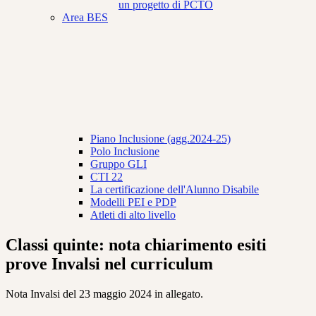
un progetto di PCTO
Area BES
Piano Inclusione (agg.2024-25)
Polo Inclusione
Gruppo GLI
CTI 22
La certificazione dell'Alunno Disabile
Modelli PEI e PDP
Atleti di alto livello
Classi quinte: nota chiarimento esiti
prove Invalsi nel curriculum
Nota Invalsi del 23 maggio 2024 in allegato.