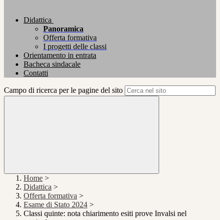
Didattica
Panoramica
Offerta formativa
I progetti delle classi
Orientamento in entrata
Bacheca sindacale
Contatti
Campo di ricerca per le pagine del sito
Home
>
Didattica
>
Offerta formativa
>
Esame di Stato 2024
>
Classi quinte: nota chiarimento esiti prove Invalsi nel