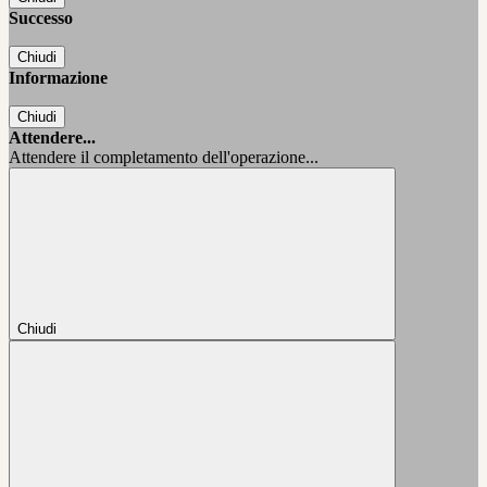
Successo
Chiudi
Informazione
Chiudi
Attendere...
Attendere il completamento dell'operazione...
Chiudi