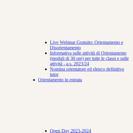
Live Webinar Gratuito: Orientamento e
Disorientamento
Informativa sulle attività di Orientamento
(moduli di 30 ore) per tutte le classi e sulle
attività - a.s. 2023/24
Nomina orientatore ed elenco definitivo
tutor
Orientamento in entrata
Open Day 2023-2024