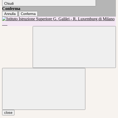
Chiudi
Conferma
Annulla
Conferma
close