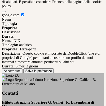
disabilitati. È possibile consultare l'elenco nella pagina della cookie
policy.
google.com
Nome
Tipologia
Proprieta
Descrizione
Durata
Nome:
NID
Tipologia:
analitico
Proprieta:
Terza-parte
Descrizione:
Questo cookie è impostato da DoubleClick (che è di
proprietà di Google) per aiutarti a costruire un profilo dei tuoi
interessi e mostrarti annunci pertinenti su altri siti.
Durata:
6 mesi 3 giorni
Accetta tutti
Salva le preferenze
Istituto Istruzione Superiore G. Galilei - R.
Luxemburg di Milano
Contatti
Istituto Istruzione Superiore G. Galilei - R. Luxemburg di