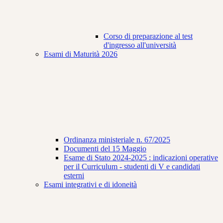
Corso di preparazione al test
d'ingresso all'università
Esami di Maturità 2026
Ordinanza ministeriale n. 67/2025
Documenti del 15 Maggio
Esame di Stato 2024-2025 : indicazioni operative
per il Curriculum - studenti di V e candidati
esterni
Esami integrativi e di idoneità