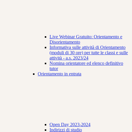
Live Webinar Gratuito: Orientamento e
Disorientamento
Informativa sulle attività di Orientamento
(moduli di 30 ore) per tutte le classi e sulle
attività - a.s. 2023/24
Nomina orientatore ed elenco definitivo
tutor
Orientamento in entrata
Open Day 2023-2024
Indirizzi di studio