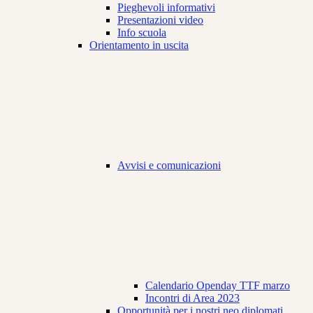
Pieghevoli informativi
Presentazioni video
Info scuola
Orientamento in uscita
Avvisi e comunicazioni
Calendario Openday TTF marzo
Incontri di Area 2023
Opportunità per i nostri neo diplomati