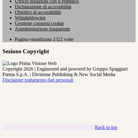
Ufficio Relazioni con il Pubblico
Dichiarazione di accessibilità
Obiettivi di accessibilità
Whistleblowing
Gestione consensi cookie
Amministrazione trasparente
Pagina visualizzata
2322
volte
Sezione Copyright
Copyright 2026 | Engineered and powered by Gruppo Spaggiari
Parma S.p.A. | Divisione Publishing & New Social Media
Disclaimer trattamento dati personali
Back to top