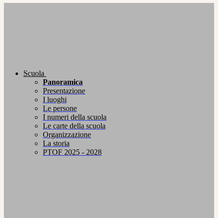
Scuola
Panoramica
Presentazione
I luoghi
Le persone
I numeri della scuola
Le carte della scuola
Organizzazione
La storia
PTOF 2025 - 2028