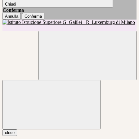
Chiudi
Conferma
Annulla
Conferma
close