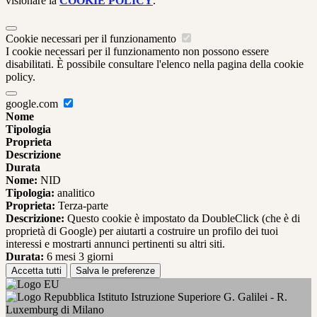
visionare la
COOKIE POLICY
.
Cookie necessari per il funzionamento
I cookie necessari per il funzionamento non possono essere
disabilitati. È possibile consultare l'elenco nella pagina della cookie
policy.
google.com
Nome
Tipologia
Proprieta
Descrizione
Durata
Nome:
NID
Tipologia:
analitico
Proprieta:
Terza-parte
Descrizione:
Questo cookie è impostato da DoubleClick (che è di
proprietà di Google) per aiutarti a costruire un profilo dei tuoi
interessi e mostrarti annunci pertinenti su altri siti.
Durata:
6 mesi 3 giorni
Accetta tutti
Salva le preferenze
Istituto Istruzione Superiore G. Galilei - R.
Luxemburg di Milano