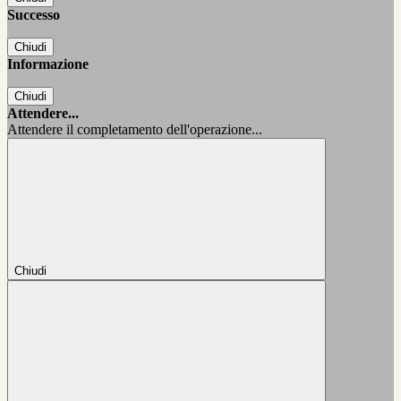
Successo
Chiudi
Informazione
Chiudi
Attendere...
Attendere il completamento dell'operazione...
Chiudi