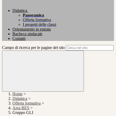
Didattica
Panoramica
Offerta formativa
I progetti delle classi
Orientamento in entrata
Bacheca sindacale
Contatti
Campo di ricerca per le pagine del sito
Home
>
Didattica
>
Offerta formativa
>
Area BES
>
Gruppo GLI