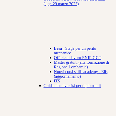
(agg. 29 marzo 2023)
Besa - Stage per un perito
meccanico
Offerte di lavoro ENIP-GCT
Master gratuiti (alta formazione di
Regione Lombardia)
Nuovi corsi skills academy - Elis
(aggiornamento)
ITS
Guida all'università per diplomandi