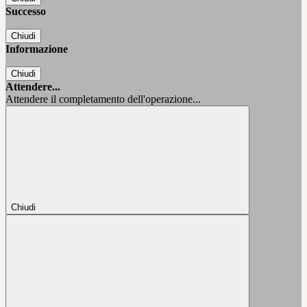
Successo
Chiudi
Informazione
Chiudi
Attendere...
Attendere il completamento dell'operazione...
Chiudi