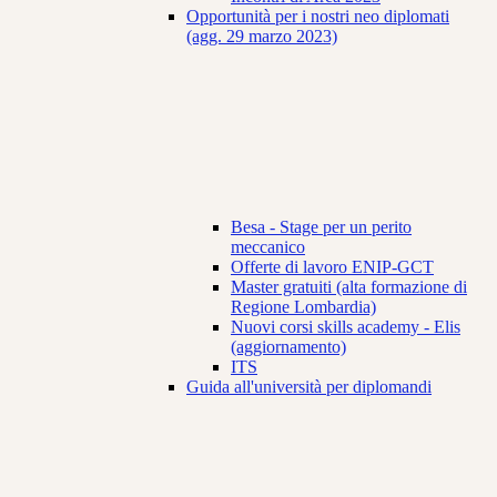
Opportunità per i nostri neo diplomati
(agg. 29 marzo 2023)
Besa - Stage per un perito
meccanico
Offerte di lavoro ENIP-GCT
Master gratuiti (alta formazione di
Regione Lombardia)
Nuovi corsi skills academy - Elis
(aggiornamento)
ITS
Guida all'università per diplomandi