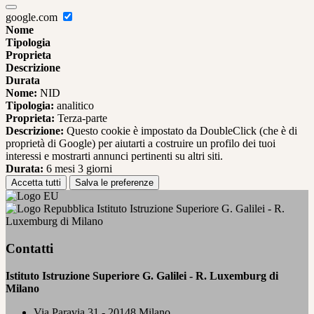
google.com
Nome
Tipologia
Proprieta
Descrizione
Durata
Nome:
NID
Tipologia:
analitico
Proprieta:
Terza-parte
Descrizione:
Questo cookie è impostato da DoubleClick (che è di
proprietà di Google) per aiutarti a costruire un profilo dei tuoi
interessi e mostrarti annunci pertinenti su altri siti.
Durata:
6 mesi 3 giorni
Accetta tutti
Salva le preferenze
Istituto Istruzione Superiore G. Galilei - R.
Luxemburg di Milano
Contatti
Istituto Istruzione Superiore G. Galilei - R. Luxemburg di
Milano
Via Paravia 31 - 20148 Milano