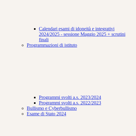
Calendari esami di idoneità e integrativi
2024/2025 - sessione Maggio 2025 + scrutini
finali
Programmazioni di istituto
Programmi svolti a.s. 2023/2024
Programmi svolti a.s. 2022/2023
Bullismo e Cyberbullismo
Esame di Stato 2024