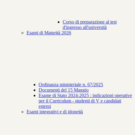
Corso di preparazione al test
d'ingresso all'università
Esami di Maturità 2026
Ordinanza ministeriale n. 67/2025
Documenti del 15 Maggio
Esame di Stato 2024-2025 : indicazioni operative
per il Curriculum - studenti di V e candidati
esterni
Esami integrativi e di idoneità