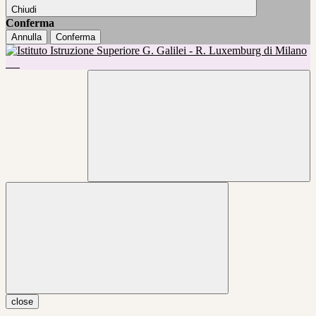
Chiudi
Conferma
Annulla
Conferma
close