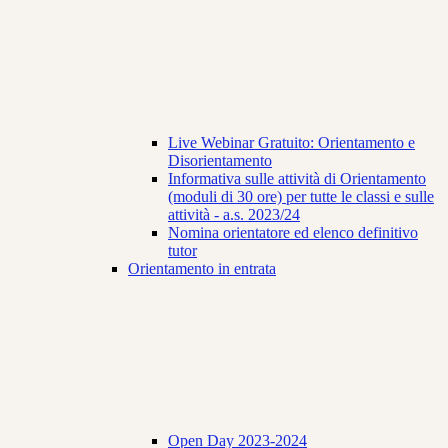
Live Webinar Gratuito: Orientamento e
Disorientamento
Informativa sulle attività di Orientamento
(moduli di 30 ore) per tutte le classi e sulle
attività - a.s. 2023/24
Nomina orientatore ed elenco definitivo
tutor
Orientamento in entrata
Open Day 2023-2024