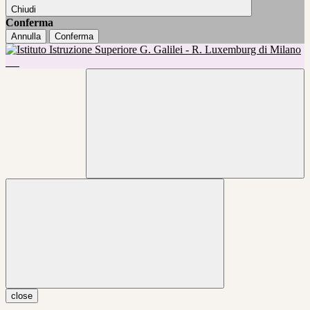
Chiudi
Conferma
Annulla
Conferma
close