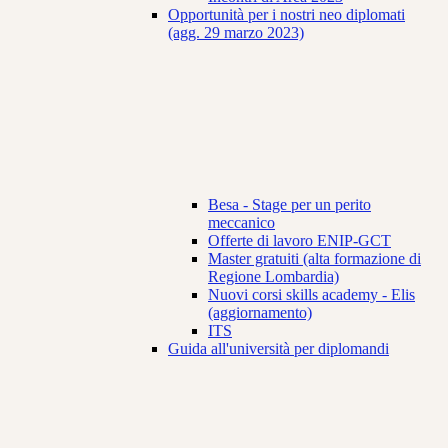
Opportunità per i nostri neo diplomati
(agg. 29 marzo 2023)
Besa - Stage per un perito
meccanico
Offerte di lavoro ENIP-GCT
Master gratuiti (alta formazione di
Regione Lombardia)
Nuovi corsi skills academy - Elis
(aggiornamento)
ITS
Guida all'università per diplomandi