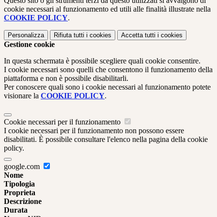
Questo sito o gli strumenti terzi da questo utilizzati si avvalgono di
cookie necessari al funzionamento ed utili alle finalità illustrate nella
COOKIE POLICY
.
Personalizza
Rifiuta tutti
i cookies
Accetta tutti
i cookies
Gestione cookie
In questa schermata è possibile scegliere quali cookie consentire.
I cookie necessari sono quelli che consentono il funzionamento della
piattaforma e non è possibile disabilitarli.
Per conoscere quali sono i cookie necessari al funzionamento potete
visionare la
COOKIE POLICY
.
Cookie necessari per il funzionamento
I cookie necessari per il funzionamento non possono essere
disabilitati. È possibile consultare l'elenco nella pagina della cookie
policy.
google.com
Nome
Tipologia
Proprieta
Descrizione
Durata