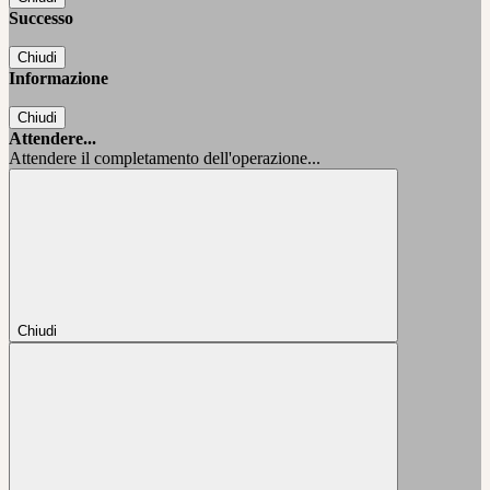
Successo
Chiudi
Informazione
Chiudi
Attendere...
Attendere il completamento dell'operazione...
Chiudi