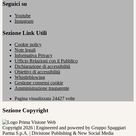
Seguici su
Youtube
Instagram
Sezione Link Utili
Cookie policy
Note legali
Informativa Privacy
Ufficio Relazioni con il Pubblico
Dichiarazione di accessibilità
Obiettivi di accessibilità
Whistleblowing
Gestione consensi cookie
Amministrazione trasparente
Pagina visualizzata
24427
volte
Sezione Copyright
Copyright 2026 | Engineered and powered by Gruppo Spaggiari
Parma S.p.A. | Divisione Publishing & New Social Media