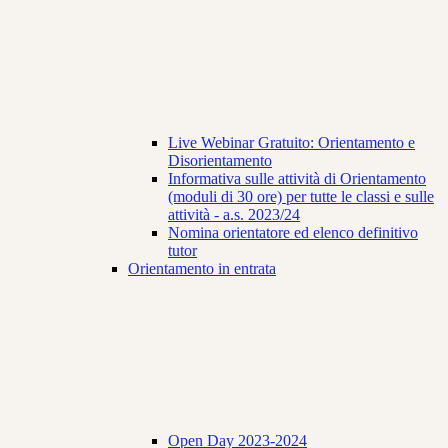
Live Webinar Gratuito: Orientamento e
Disorientamento
Informativa sulle attività di Orientamento
(moduli di 30 ore) per tutte le classi e sulle
attività - a.s. 2023/24
Nomina orientatore ed elenco definitivo
tutor
Orientamento in entrata
Open Day 2023-2024