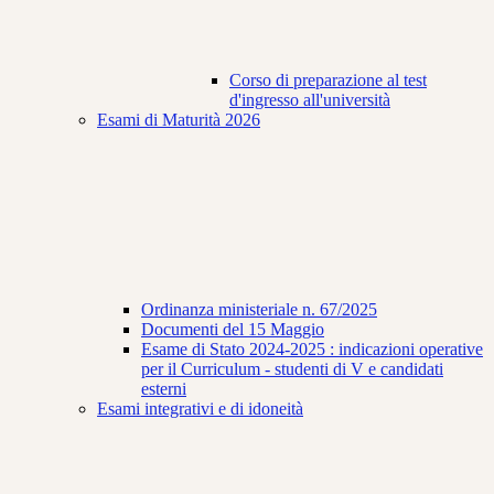
Corso di preparazione al test
d'ingresso all'università
Esami di Maturità 2026
Ordinanza ministeriale n. 67/2025
Documenti del 15 Maggio
Esame di Stato 2024-2025 : indicazioni operative
per il Curriculum - studenti di V e candidati
esterni
Esami integrativi e di idoneità