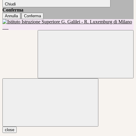
Chiudi
Conferma
Annulla
Conferma
close