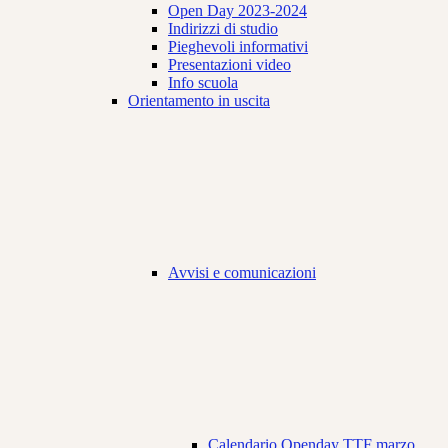
Open Day 2023-2024
Indirizzi di studio
Pieghevoli informativi
Presentazioni video
Info scuola
Orientamento in uscita
Avvisi e comunicazioni
Calendario Openday TTF marzo