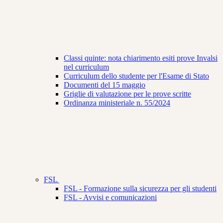
Classi quinte: nota chiarimento esiti prove Invalsi
nel curriculum
Curriculum dello studente per l'Esame di Stato
Documenti del 15 maggio
Griglie di valutazione per le prove scritte
Ordinanza ministeriale n. 55/2024
FSL
FSL - Formazione sulla sicurezza per gli studenti
FSL - Avvisi e comunicazioni