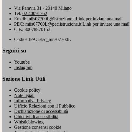
Via Paravia 31 - 20148 Milano
Tel:
02 40091762
Email:
miis07700L@istruzione.it
Link per inviare una mail
PEC:
miis07700L@pec.istruzione.it
Link per inviare una mail
C.F.: 80078870153
Codice IPA: istsc_miis07700L
Seguici su
Youtube
Instagram
Sezione Link Utili
Cookie policy
Note legali
Informativa Privacy
Ufficio Relazioni con il Pubblico
Dichiarazione di accessibilità
Obiettivi di accessibilità
Whistleblowing
Gestione consensi cookie