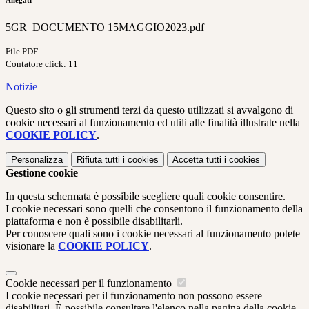
Allegati
5GR_DOCUMENTO 15MAGGIO2023.pdf
File PDF
Contatore click: 11
Notizie
Questo sito o gli strumenti terzi da questo utilizzati si avvalgono di
cookie necessari al funzionamento ed utili alle finalità illustrate nella
COOKIE POLICY
.
Personalizza
Rifiuta tutti
i cookies
Accetta tutti
i cookies
Gestione cookie
In questa schermata è possibile scegliere quali cookie consentire.
I cookie necessari sono quelli che consentono il funzionamento della
piattaforma e non è possibile disabilitarli.
Per conoscere quali sono i cookie necessari al funzionamento potete
visionare la
COOKIE POLICY
.
Cookie necessari per il funzionamento
I cookie necessari per il funzionamento non possono essere
disabilitati. È possibile consultare l'elenco nella pagina della cookie