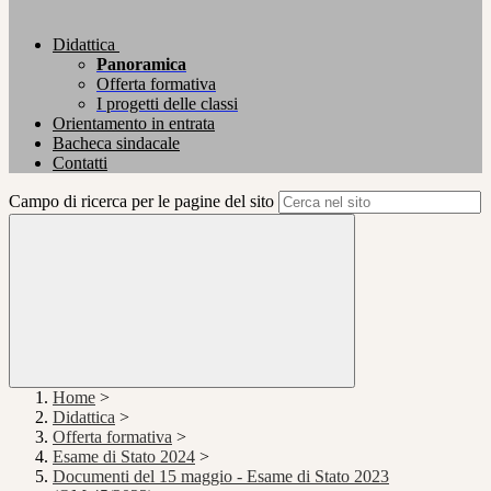
Didattica
Panoramica
Offerta formativa
I progetti delle classi
Orientamento in entrata
Bacheca sindacale
Contatti
Campo di ricerca per le pagine del sito
Home
>
Didattica
>
Offerta formativa
>
Esame di Stato 2024
>
Documenti del 15 maggio - Esame di Stato 2023