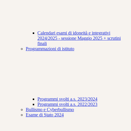
Calendari esami di idoneità e integrativi
2024/2025 - sessione Maggio 2025 + scrutini
finali
Programmazioni di istituto
Programmi svolti a.s. 2023/2024
Programmi svolti a.s. 2022/2023
Bullismo e Cyberbullismo
Esame di Stato 2024