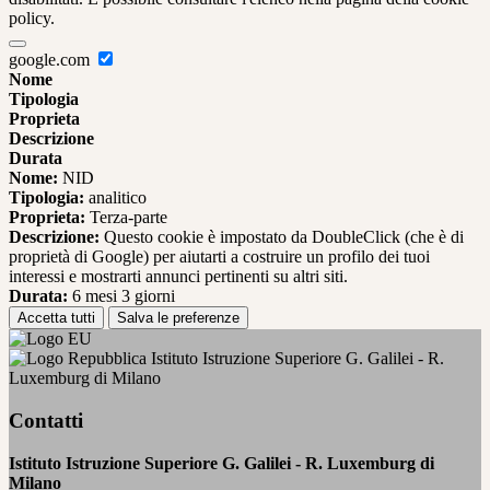
policy.
google.com
Nome
Tipologia
Proprieta
Descrizione
Durata
Nome:
NID
Tipologia:
analitico
Proprieta:
Terza-parte
Descrizione:
Questo cookie è impostato da DoubleClick (che è di
proprietà di Google) per aiutarti a costruire un profilo dei tuoi
interessi e mostrarti annunci pertinenti su altri siti.
Durata:
6 mesi 3 giorni
Accetta tutti
Salva le preferenze
Istituto Istruzione Superiore G. Galilei - R.
Luxemburg di Milano
Contatti
Istituto Istruzione Superiore G. Galilei - R. Luxemburg di
Milano