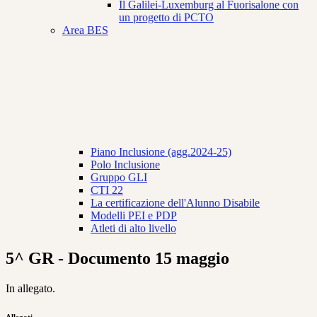
Il Galilei-Luxemburg al Fuorisalone con
un progetto di PCTO
Area BES
Piano Inclusione (agg.2024-25)
Polo Inclusione
Gruppo GLI
CTI 22
La certificazione dell'Alunno Disabile
Modelli PEI e PDP
Atleti di alto livello
5^ GR - Documento 15 maggio
In allegato.