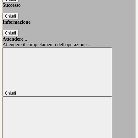
Successo
Chiudi
Informazione
Chiudi
Attendere...
Attendere il completamento dell'operazione...
Chiudi