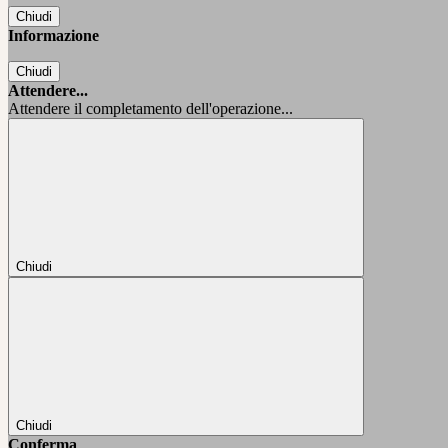
Chiudi
Informazione
Chiudi
Attendere...
Attendere il completamento dell'operazione...
Chiudi
Chiudi
Conferma