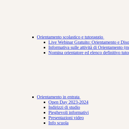
Orientamento scolastico e tutoraggio
Live Webinar Gratuito: Orientamento e Dis
Informativa sulle attività di Orientamento (mod
Nomina orientatore ed elenco definitivo tuto
Orientamento in entrata
Open Day 2023-2024
Indirizzi di studio
Pieghevoli informativi
Presentazioni video
Info scuola