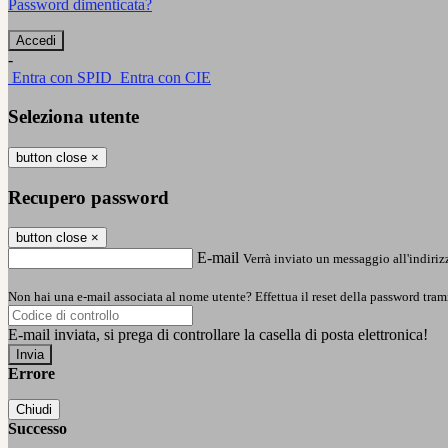
Password dimenticata?
-
Entra con SPID
Entra con CIE
Seleziona utente
button close
×
Recupero password
button close
×
E-mail
Verrà inviato un messaggio all'indirizz
Non hai una e-mail associata al nome utente? Effettua il reset della password tram
E-mail inviata, si prega di controllare la casella di posta elettronica!
Errore
Chiudi
Successo