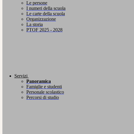
Le persone
I numeri della scuola
Le carte della scuola
Organizzazione
La storia
PTOF 2025 - 2028
Servizi
Panoramica
Famiglie e studenti
Personale scolastico
Percorsi di studio