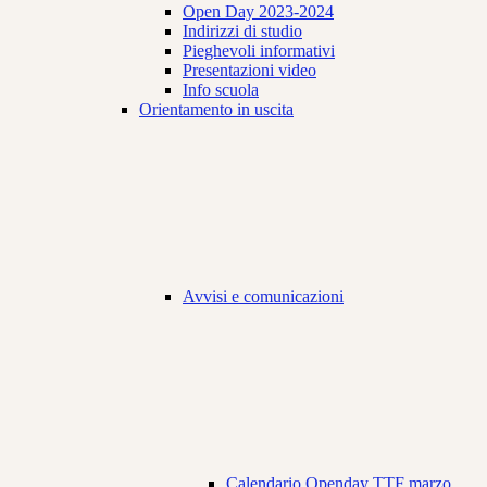
Open Day 2023-2024
Indirizzi di studio
Pieghevoli informativi
Presentazioni video
Info scuola
Orientamento in uscita
Avvisi e comunicazioni
Calendario Openday TTF marzo