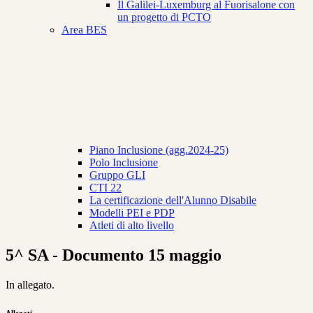
Il Galilei-Luxemburg al Fuorisalone con
un progetto di PCTO
Area BES
Piano Inclusione (agg.2024-25)
Polo Inclusione
Gruppo GLI
CTI 22
La certificazione dell'Alunno Disabile
Modelli PEI e PDP
Atleti di alto livello
5^ SA - Documento 15 maggio
In allegato.