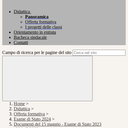
Didattica
Panoramica
Offerta formativa
I progetti delle classi
Orientamento in entrata
Bacheca sindacale
Contatti
Campo di ricerca per le pagine del sito
Home
>
Didattica
>
Offerta formativa
>
Esame di Stato 2024
>
Documenti del 15 maggio - Esame di Stato 2023