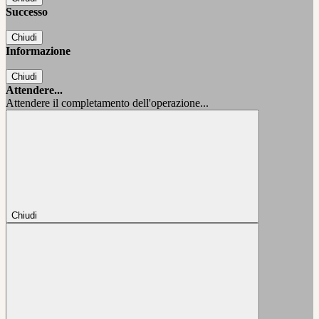
Successo
Chiudi
Informazione
Chiudi
Attendere...
Attendere il completamento dell'operazione...
Chiudi