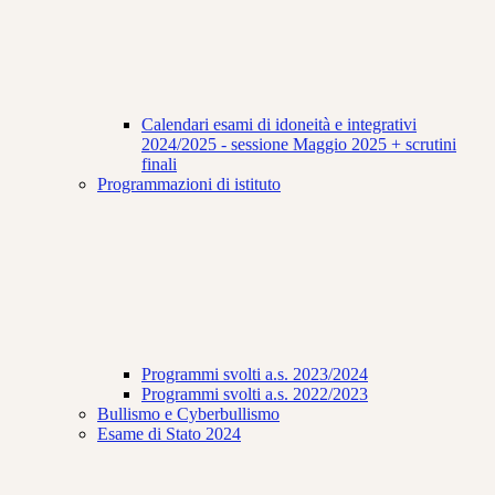
Calendari esami di idoneità e integrativi
2024/2025 - sessione Maggio 2025 + scrutini
finali
Programmazioni di istituto
Programmi svolti a.s. 2023/2024
Programmi svolti a.s. 2022/2023
Bullismo e Cyberbullismo
Esame di Stato 2024