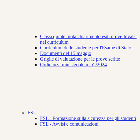
Classi quinte: nota chiarimento esiti prove Invalsi
nel curriculum
Curriculum dello studente per l'Esame di Stato
Documenti del 15 maggio
Griglie di valutazione per le prove scritte
Ordinanza ministeriale n. 55/2024
FSL
FSL - Formazione sulla sicurezza per gli studenti
FSL - Avvisi e comunicazioni