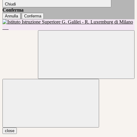
Chiudi
Conferma
Annulla
Conferma
close