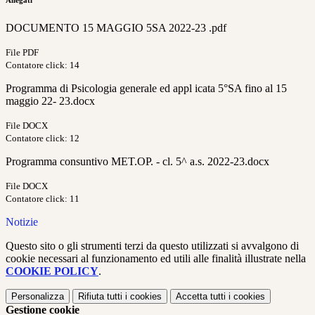
Allegati
DOCUMENTO 15 MAGGIO 5SA 2022-23 .pdf
File PDF
Contatore click: 14
Programma di Psicologia generale ed appl icata 5°SA fino al 15
maggio 22- 23.docx
File DOCX
Contatore click: 12
Programma consuntivo MET.OP. - cl. 5^ a.s. 2022-23.docx
File DOCX
Contatore click: 11
Notizie
Questo sito o gli strumenti terzi da questo utilizzati si avvalgono di
cookie necessari al funzionamento ed utili alle finalità illustrate nella
COOKIE POLICY
.
Personalizza
Rifiuta tutti
i cookies
Accetta tutti
i cookies
Gestione cookie