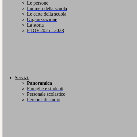
Le persone
I numeri della scuola
Le carte della scuola
Organizzazione
La storia
PTOF 2025 - 2028
Servizi
Panoramica
Famiglie e studenti
Personale scolastico
Percorsi di studio