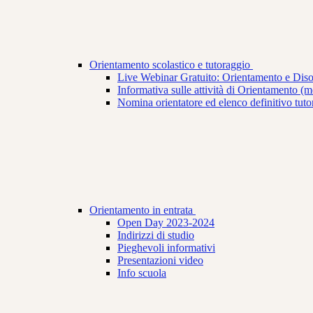
Orientamento scolastico e tutoraggio
Live Webinar Gratuito: Orientamento e Dis
Informativa sulle attività di Orientamento (mod
Nomina orientatore ed elenco definitivo tuto
Orientamento in entrata
Open Day 2023-2024
Indirizzi di studio
Pieghevoli informativi
Presentazioni video
Info scuola