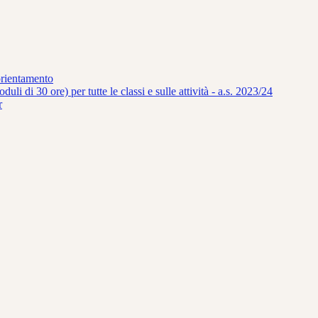
orientamento
uli di 30 ore) per tutte le classi e sulle attività - a.s. 2023/24
r