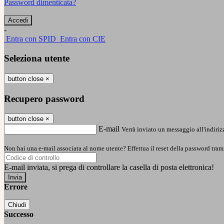
Password dimenticata?
-
Entra con SPID
Entra con CIE
Seleziona utente
button close
×
Recupero password
button close
×
E-mail
Verrà inviato un messaggio all'indirizz
Non hai una e-mail associata al nome utente? Effettua il reset della password tram
E-mail inviata, si prega di controllare la casella di posta elettronica!
Errore
Chiudi
Successo