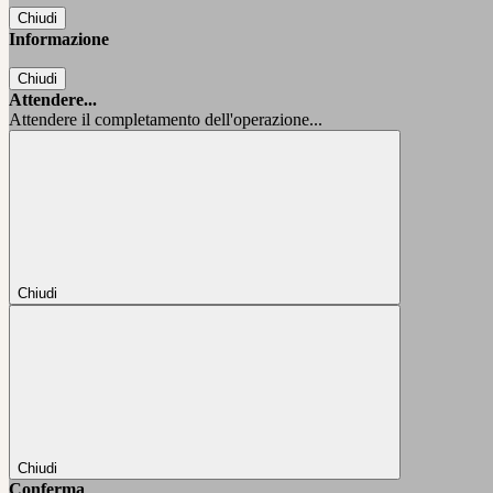
Chiudi
Informazione
Chiudi
Attendere...
Attendere il completamento dell'operazione...
Chiudi
Chiudi
Conferma