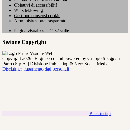
Obiettivi di accessibilità
Whistleblowing
Gestione consensi cookie
Amministrazione trasparente
Pagina visualizzata
1132
volte
Sezione Copyright
Copyright 2026 | Engineered and powered by Gruppo Spaggiari
Parma S.p.A. | Divisione Publishing & New Social Media
Disclaimer trattamento dati personali
Back to top