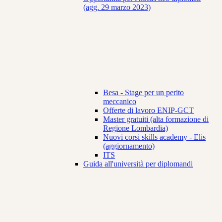
(agg. 29 marzo 2023)
Besa - Stage per un perito
meccanico
Offerte di lavoro ENIP-GCT
Master gratuiti (alta formazione di
Regione Lombardia)
Nuovi corsi skills academy - Elis
(aggiornamento)
ITS
Guida all'università per diplomandi