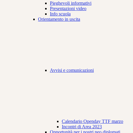
Pieghevoli informativi
Presentazioni video
Info scuola
Orientamento in uscita
Avvisi e comunicazioni
Calendario Openday TTF marzo
Incontri di Area 2023
Opportunità per i nostri neo diplomati