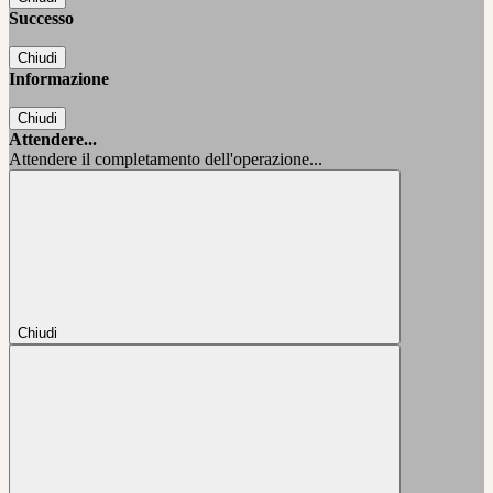
Successo
Chiudi
Informazione
Chiudi
Attendere...
Attendere il completamento dell'operazione...
Chiudi