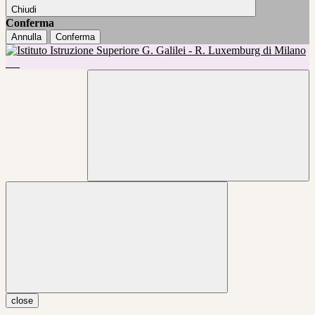
Chiudi
Conferma
Annulla
Conferma
close