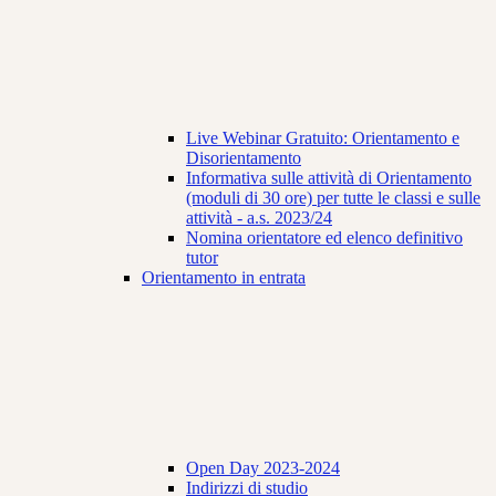
Live Webinar Gratuito: Orientamento e
Disorientamento
Informativa sulle attività di Orientamento
(moduli di 30 ore) per tutte le classi e sulle
attività - a.s. 2023/24
Nomina orientatore ed elenco definitivo
tutor
Orientamento in entrata
Open Day 2023-2024
Indirizzi di studio