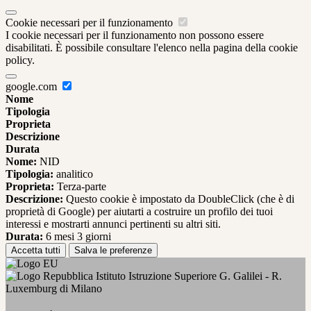
Cookie necessari per il funzionamento
I cookie necessari per il funzionamento non possono essere
disabilitati. È possibile consultare l'elenco nella pagina della cookie
policy.
google.com
Nome
Tipologia
Proprieta
Descrizione
Durata
Nome:
NID
Tipologia:
analitico
Proprieta:
Terza-parte
Descrizione:
Questo cookie è impostato da DoubleClick (che è di
proprietà di Google) per aiutarti a costruire un profilo dei tuoi
interessi e mostrarti annunci pertinenti su altri siti.
Durata:
6 mesi 3 giorni
Accetta tutti
Salva le preferenze
Istituto Istruzione Superiore G. Galilei - R.
Luxemburg di Milano