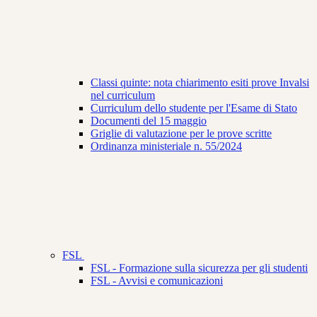
Classi quinte: nota chiarimento esiti prove Invalsi
nel curriculum
Curriculum dello studente per l'Esame di Stato
Documenti del 15 maggio
Griglie di valutazione per le prove scritte
Ordinanza ministeriale n. 55/2024
FSL
FSL - Formazione sulla sicurezza per gli studenti
FSL - Avvisi e comunicazioni