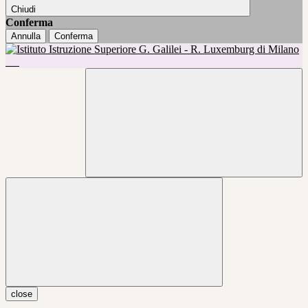
Chiudi
Conferma
Annulla
Conferma
close