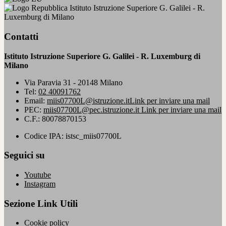
Istituto Istruzione Superiore G. Galilei - R.
Luxemburg di Milano
Contatti
Istituto Istruzione Superiore G. Galilei - R. Luxemburg di
Milano
Via Paravia 31 - 20148 Milano
Tel:
02 40091762
Email:
miis07700L@istruzione.it
Link per inviare una mail
PEC:
miis07700L@pec.istruzione.it
Link per inviare una mail
C.F.: 80078870153
Codice IPA: istsc_miis07700L
Seguici su
Youtube
Instagram
Sezione Link Utili
Cookie policy