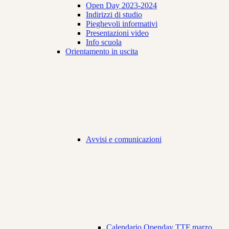
Open Day 2023-2024
Indirizzi di studio
Pieghevoli informativi
Presentazioni video
Info scuola
Orientamento in uscita
Avvisi e comunicazioni
Calendario Openday TTF marzo