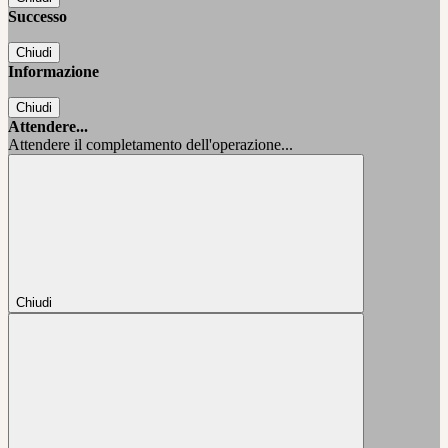
Successo
Chiudi
Informazione
Chiudi
Attendere...
Attendere il completamento dell'operazione...
Chiudi