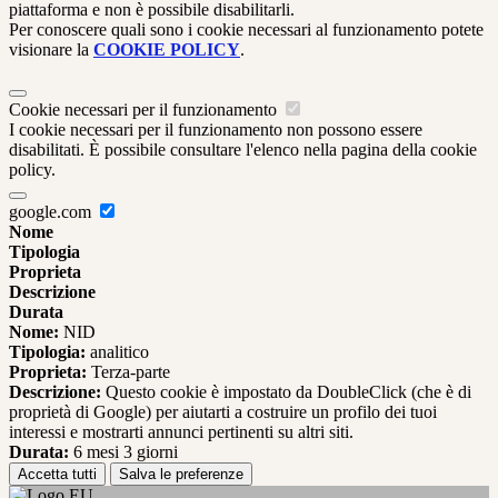
piattaforma e non è possibile disabilitarli.
Per conoscere quali sono i cookie necessari al funzionamento potete
visionare la
COOKIE POLICY
.
Cookie necessari per il funzionamento
I cookie necessari per il funzionamento non possono essere
disabilitati. È possibile consultare l'elenco nella pagina della cookie
policy.
google.com
Nome
Tipologia
Proprieta
Descrizione
Durata
Nome:
NID
Tipologia:
analitico
Proprieta:
Terza-parte
Descrizione:
Questo cookie è impostato da DoubleClick (che è di
proprietà di Google) per aiutarti a costruire un profilo dei tuoi
interessi e mostrarti annunci pertinenti su altri siti.
Durata:
6 mesi 3 giorni
Accetta tutti
Salva le preferenze