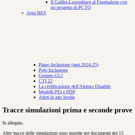
Il Galilei-Luxemburg al Fuorisalone con
un progetto di PCTO
Area BES
Piano Inclusione (agg.2024-25)
Polo Inclusione
Gruppo GLI
CTI 22
La certificazione dell'Alunno Disabile
Modelli PEI e PDP
Atleti di alto livello
Tracce simulazioni prima e seconde prove
In allegato.
Altre tracce delle simulazioni sono inserite nei documenti del 15