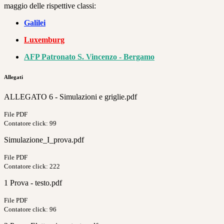
maggio delle rispettive classi:
Galilei
Luxemburg
AFP Patronato S. Vincenzo - Bergamo
Allegati
ALLEGATO 6 - Simulazioni e griglie.pdf
File PDF
Contatore click: 99
Simulazione_I_prova.pdf
File PDF
Contatore click: 222
1 Prova - testo.pdf
File PDF
Contatore click: 96