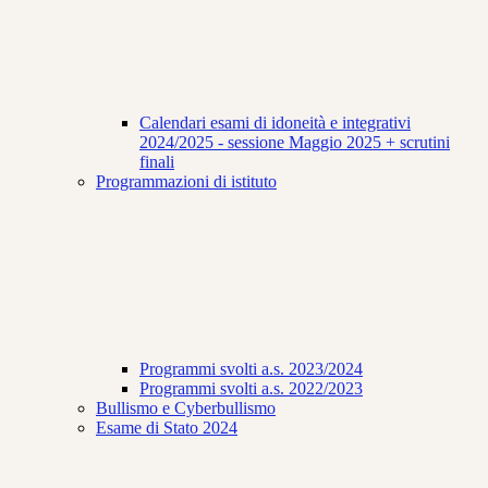
Calendari esami di idoneità e integrativi
2024/2025 - sessione Maggio 2025 + scrutini
finali
Programmazioni di istituto
Programmi svolti a.s. 2023/2024
Programmi svolti a.s. 2022/2023
Bullismo e Cyberbullismo
Esame di Stato 2024