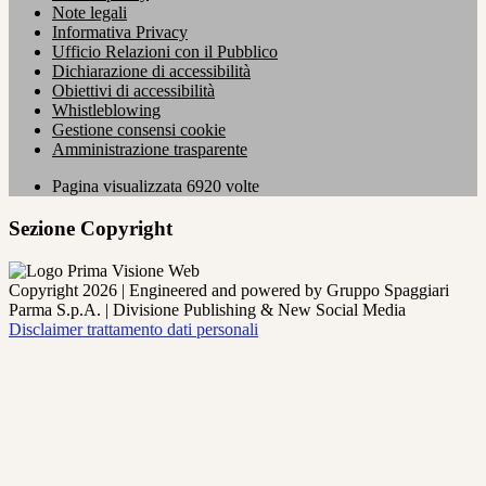
Note legali
Informativa Privacy
Ufficio Relazioni con il Pubblico
Dichiarazione di accessibilità
Obiettivi di accessibilità
Whistleblowing
Gestione consensi cookie
Amministrazione trasparente
Pagina visualizzata
6920
volte
Sezione Copyright
Copyright 2026 | Engineered and powered by Gruppo Spaggiari
Parma S.p.A. | Divisione Publishing & New Social Media
Disclaimer trattamento dati personali